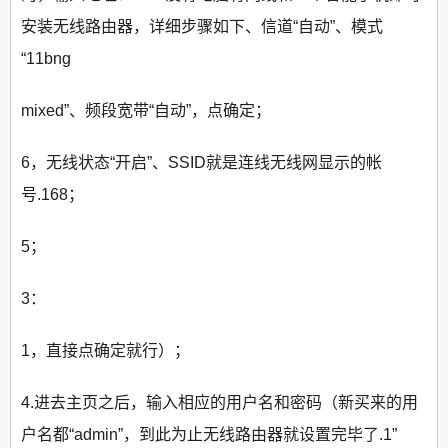
安装无线路由器，详细步骤如下、信道“自动”、模式
“11bng
mixed”、频段宽带“自动”，点确定；
6，无线状态“开启”、SSID就是连线无线网显示的帐
号.168；
5；
3：
1，直接点确定就行）；
4.进去主页之后，输入相应的用户名和密码（新买来的用
户名都“admin”，到此为止无线路由器就设置完毕了.1”