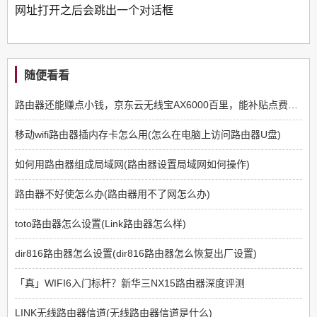
网址打开之后会跳出一个对话框
随便看看
路由器还能赚点小钱，京东云无线宝AX6000百里，能补贴点费用真香
移动wifi路由器插内存卡怎么用(怎么在电脑上访问路由器U盘)
如何用路由器组成局域网(路由器设置局域网如何操作)
路由器不好使怎么办(路由器用不了网怎么办)
toto路由器怎么设置(Link路由器怎么样)
dir816路由器怎么设置(dir816路由器怎么恢复出厂设置)
「真」WIFI6入门标杆？新华三NX15路由器深度评测
LINK无线路由器信道(无线路由器信道是什么)