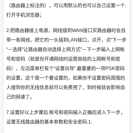
（路由器上标注的），可以用默认的也可以自己设置一个.
打开手机浏览器；
2.把路由器接上电源，网线插到WAN接口买路由器时会自
带一条网线，把它的一头插到LAN接口，点开，点”下一步
“－选择”让路由器自动选择上网方式”－下一步输入上网帐
号和密码（就是你开通网线时运营商给的上网帐号和密
码），左边菜单栏有个“设置向导”.最重要的一项PSK密码
的设置，这个是一个要设置的，如果你不设置密码周围的
人搜到你的无线信息就可以免费用了，到时候就会影响自
己的网速了。
7.设置好以上步骤后.帐号和密码输入正确后进入下一步，
设置无线路由器的基本参数和安全密码.1.