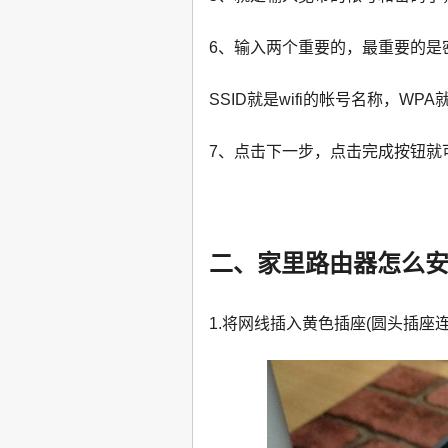
6、输入两个重要的，最重要的是
SSID就是wifi的帐号名称，WP
7、点击下一步，点击完成按钮就
二、家里路由器怎么
1.将网线插入黄色插座(圆头插座