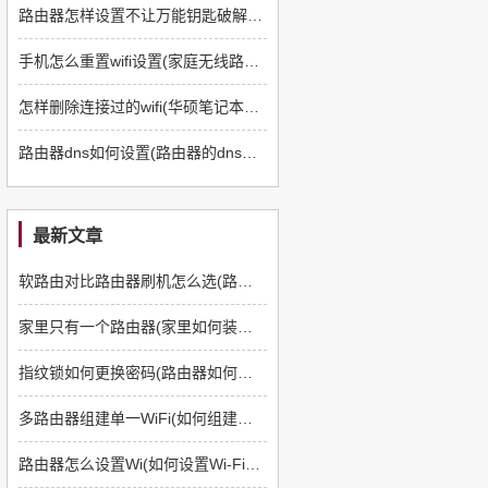
路由器怎样设置不让万能钥匙破解(路由器密码如何设置不被万能钥匙解开)
手机怎么重置wifi设置(家庭无线路由器如何重新设置)
怎样删除连接过的wifi(华硕笔记本怎么清除以前连接的路由器)
路由器dns如何设置(路由器的dns该怎么设置)
最新文章
软路由对比路由器刷机怎么选(路由器如何刷软路由)
家里只有一个路由器(家里如何装多一个路由器)
指纹锁如何更换密码(路由器如何更换管理员密码)
多路由器组建单一WiFi(如何组建多路由器)
路由器怎么设置Wi(如何设置Wi-Fi路由器)