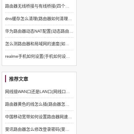
路由器无线桥接与有线桥接(四个路由器如何有线桥接)
dns缓存怎么清理(路由器如何清理dns缓存)
华为路由器动态NAT配置(动态路由器如何配置)
怎么测路由器和局域网的速度(如何测路由器和电脑速度)
realme手机如何设置(手机如何设置q5路由器)
推荐文章
网线插WAN口还是LAN口(网线口插路由器哪个口)
路由器黄色的线怎么插(路由器怎么插线)
中国移动宽带如何设置路由器网速快(如何提高上网速度路由器方面)
斐讯路由器怎么修改登录密码(斐讯路由器如何改密码)