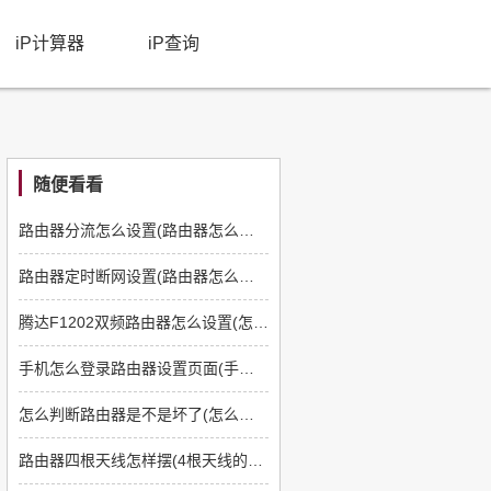
iP计算器
iP查询
随便看看
路由器分流怎么设置(路由器怎么设置分流)
路由器定时断网设置(路由器怎么设置断网)
腾达F1202双频路由器怎么设置(怎么关闭腾达的路由功能)
手机怎么登录路由器设置页面(手机怎么进入路由器设置界面)
怎么判断路由器是不是坏了(怎么检查路由器是不是坏了)
路由器四根天线怎样摆(4根天线的路由器怎么摆)