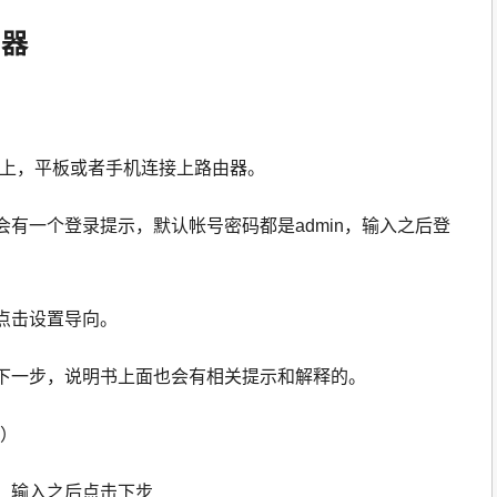
由器
口上，平板或者手机连接上路由器。
会有一个登录提示，默认帐号密码都是admin，输入之后登
点击设置导向。
下一步，说明书上面也会有相关提示和解释的。
”）
，输入之后点击下步