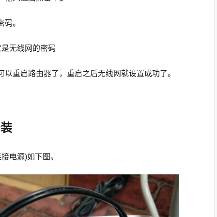
密码。
A就是无线网的密码
可以重启路由器了，重启之后无线网就设置成功了。
安装
连接电源)如下图。