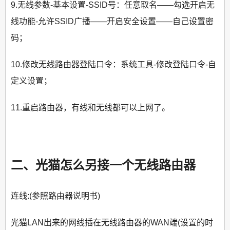
9.无线参数-基本设置-SSID号：任意取名——勾选开启无
线功能-允许SSID广播——开启安全设置——自己设置密
码；
10.修改无线路由器登陆口令：系统工具-修改登陆口令-自
定义设置；
11.重启路由器，有线和无线都可以上网了。
二、光猫怎么另接一个无线路由器
连线:(参照路由器说明书)
光猫LAN出来的网线插在无线路由器的WAN端(设置的时