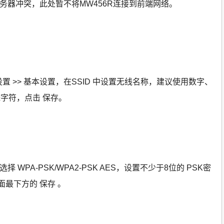
服务器冲突，此处暂不将MW456R连接到前端网络。
置 >> 基本设置，在SSID 中设置无线名称，建议使用数字、
字符，点击 保存。
择 WPA-PSK/WPA2-PSK AES，设置不少于8位的 PSK密
面最下方的 保存 。