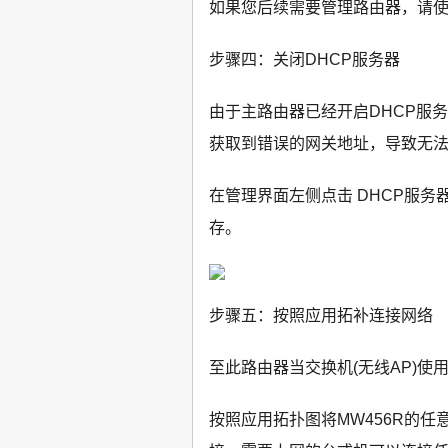
如果您后续需要管理路由器，请
步骤四：关闭DHCP服务器
由于主路由器已经开启DHCP服
获取到错误的网关地址，导致无
在管理界面左侧点击 DHCP服务器
存。
步骤五：按照应用拓补连接网络
至此路由器当交换机(无线AP)使
按照应用拓扑图将MW456R的任意