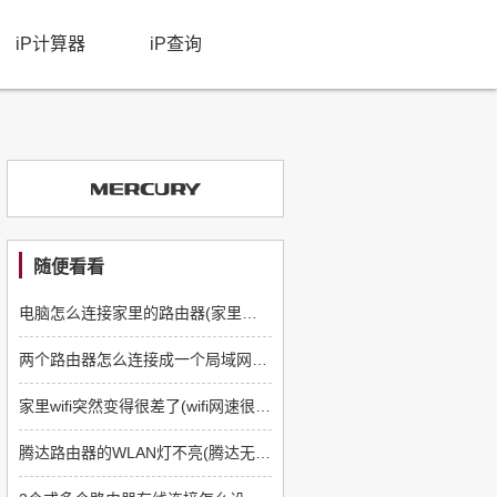
iP计算器
iP查询
随便看看
电脑怎么连接家里的路由器(家里的路由器怎么安装家里的路由器如何安装)
两个路由器怎么连接成一个局域网(如何设置两个路由器在同一局域网上网)
家里wifi突然变得很差了(wifi网速很差怎么办)
腾达路由器的WLAN灯不亮(腾达无线路由器WAN灯不亮)