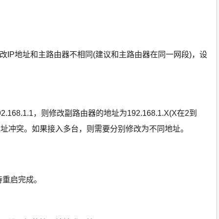
，修改IP地址和主路由器不相同(建议和主路由器在同一网段)，设
68.1.1，则修改副路由器的地址为192.168.1.X(X在2到
开地址冲突。如果接入多台，则需要分别修改为不同地址。
待重启完成。