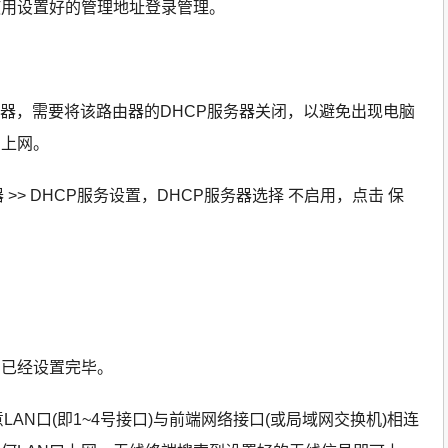
使用设置好的管理地址登录管理。
务器，需要将该路由器的DHCP服务器关闭，以避免出现电脑
法上网。
 >> DHCP服务设置，DHCP服务器选择 不启用，点击 保
用已经设置完毕。
LAN口(即1~4号接口)与前端网络接口(或局域网交换机)相连