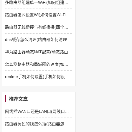
多路由器组建单一WiFi(如何组建多路由器)
路由器怎么设置Wi(如何设置Wi-Fi路由器)
路由器无线桥接与有线桥接(四个路由器如何有线桥接)
dns缓存怎么清理(路由器如何清理dns缓存)
华为路由器动态NAT配置(动态路由器如何配置)
怎么测路由器和局域网的速度(如何测路由器和电脑速度)
realme手机如何设置(手机如何设置q5路由器)
推荐文章
网线插WAN口还是LAN口(网线口插路由器哪个口)
路由器黄色的线怎么插(路由器怎么插线)