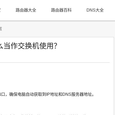
置
路由器大全
路由器百科
DNS大全
置
么当作交换机使用？
AN口，确保电脑自动获取到IP地址和DNS服务器地址。