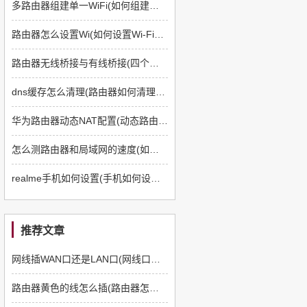
多路由器组建单一WiFi(如何组建多路由器)
路由器怎么设置Wi(如何设置Wi-Fi路由器)
路由器无线桥接与有线桥接(四个路由器如何有线桥接)
dns缓存怎么清理(路由器如何清理dns缓存)
华为路由器动态NAT配置(动态路由器如何配置)
怎么测路由器和局域网的速度(如何测路由器和电脑速度)
realme手机如何设置(手机如何设置q5路由器)
推荐文章
网线插WAN口还是LAN口(网线口插路由器哪个口)
路由器黄色的线怎么插(路由器怎么插线)