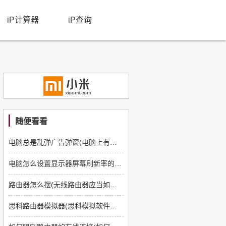
iP计算器
iP查询
随便看看
电脑总是乱弹广告弹窗(电脑上有很多乱七八糟的广告与弹窗怎么办)
电脑怎么设置显示器屏幕刷新率的方法(电脑显示器屏幕刷新率怎么调)
路由器怎么摆(无线路由器应当如何摆放)
思科路由器模拟器(思科模拟软件如何配置路由器)