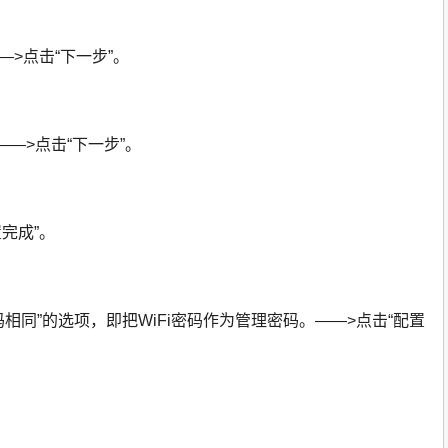
—>点击“下一步”。
码”——>点击“下一步”。
置完成”。
密码相同”的选项，即把WiFi密码作为管理密码。——>点击“配置