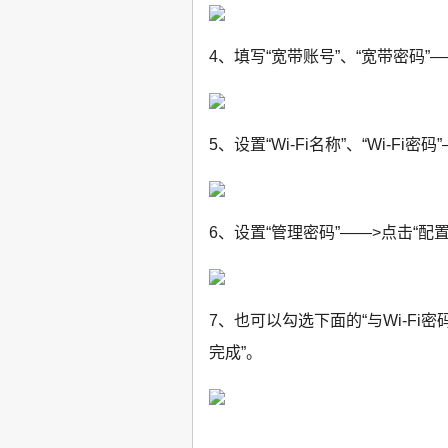
4、填写“宽带账号”、“宽带密码”—
5、设置“Wi-Fi名称”、“Wi-Fi密
6、设置“管理密码”——>点击“配
7、也可以勾选下面的“与Wi-Fi
完成”。