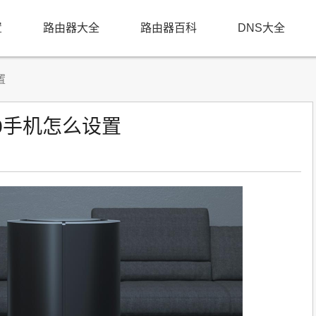
置
路由器大全
路由器百科
DNS大全
置
00手机怎么设置