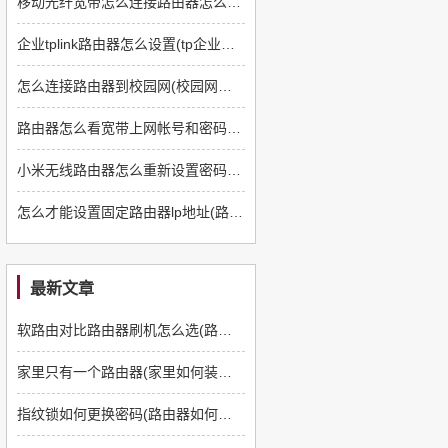
移动光纤宽带怎么连接路由器怎么设置(移动宽带连接路由器怎么设置方法)
企业tplink路由器怎么设置(tp企业级路由器怎么设置)
怎么连接路由器到校园网(校园网怎么连接路由器)
路由器怎么看宽带上网帐号和密码(怎么在路由器中查看宽带账号和密码)
小米无线路由器怎么重新设置密码(无线路由器怎么重新修改密码)
怎么才能设置固定路由器lp地址(路由器怎么设置固定ip)
最新文章
软路由对比路由器刷机怎么选(路由器如何刷软路由)
家里只有一个路由器(家里如何装多一个路由器)
指纹锁如何更换密码(路由器如何更换管理员密码)