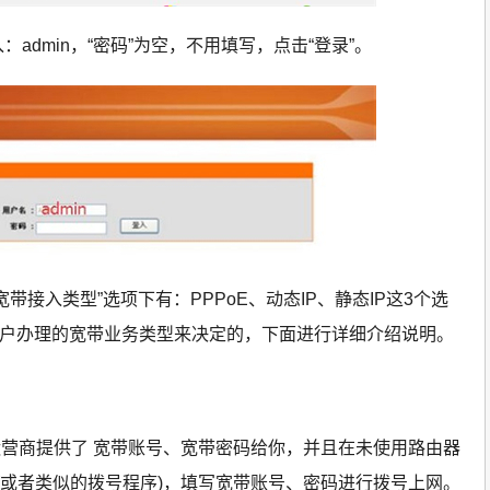
：admin，“密码”为空，不用填写，点击“登录”。
宽带接入类型”选项下有：PPPoE、动态IP、静态IP这3个选
据用户办理的宽带业务类型来决定的，下面进行详细介绍说明。
营商提供了 宽带账号、宽带密码给你，并且在未使用路由器
”(或者类似的拨号程序)，填写宽带账号、密码进行拨号上网。