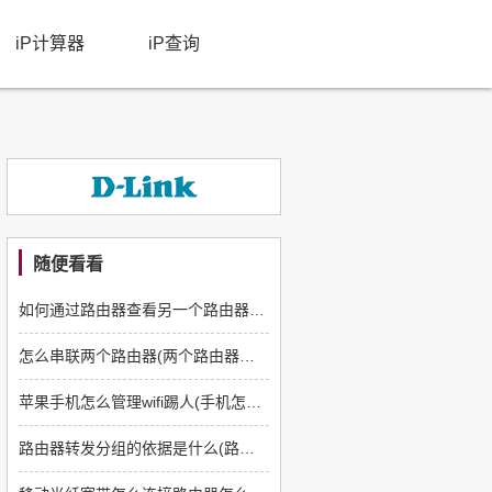
iP计算器
iP查询
随便看看
如何通过路由器查看另一个路由器网关(两个路由器连接的问题)
怎么串联两个路由器(两个路由器如何连接成一个网络)
苹果手机怎么管理wifi踢人(手机怎么管理wifi踢)
路由器转发分组的依据是什么(路由器如何转发数据包)