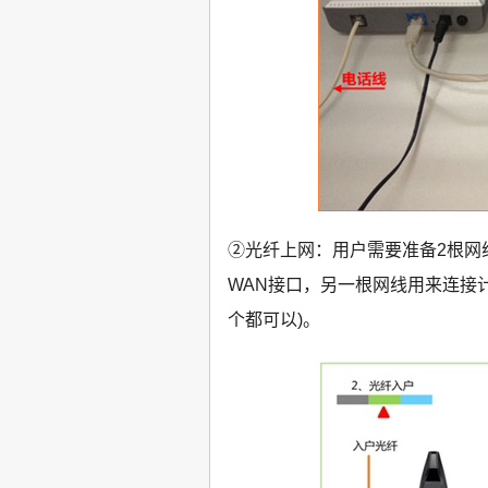
②光纤上网：用户需要准备2根网线，
WAN接口，另一根网线用来连接计算机与
个都可以)。