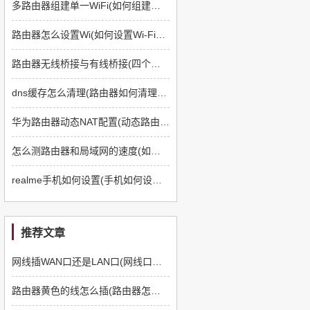
多路由器组建单一WiFi(如何组建多路由器)
路由器怎么设置Wi(如何设置Wi-Fi路由器)
路由器无线桥接与有线桥接(四个路由器如何有线桥接)
dns缓存怎么清理(路由器如何清理dns缓存)
华为路由器动态NAT配置(动态路由器如何配置)
怎么测路由器和局域网的速度(如何测路由器和电脑速度)
realme手机如何设置(手机如何设置q5路由器)
推荐文章
网线插WAN口还是LAN口(网线口插路由器哪个口)
路由器黄色的线怎么插(路由器怎么插线)