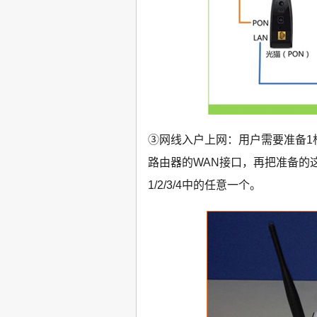
③网线入户上网：用户需要准备1根网
路由器的WAN接口，再把准备的这根
1/2/3/4中的任意一个。