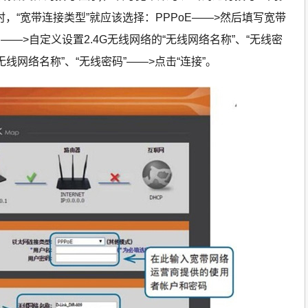
时，“宽带连接类型”就应该选择：PPPoE——>然后填写宽带
—>自定义设置2.4G无线网络的“无线网络名称”、“无线密
无线网络名称”、“无线密码”——>点击“连接”。