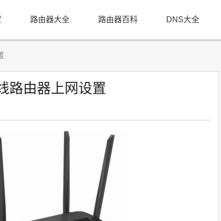
置
路由器大全
路由器百科
DNS大全
置
22 无线路由器上网设置