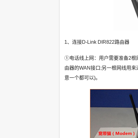
1、连接D-Link DIR822路由器
①电话线上网：用户需要准备2根网线
由器的WAN接口;另一根网线用来连接计
意一个都可以)。