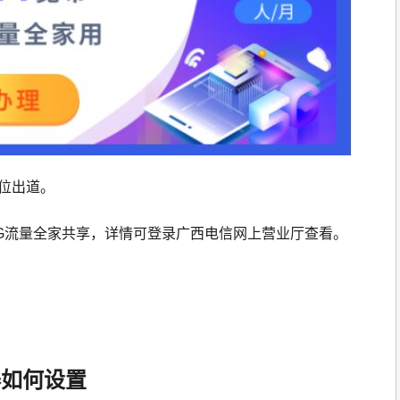
位出道。
60G流量全家共享，详情可登录广西电信网上营业厅查看。
器如何设置