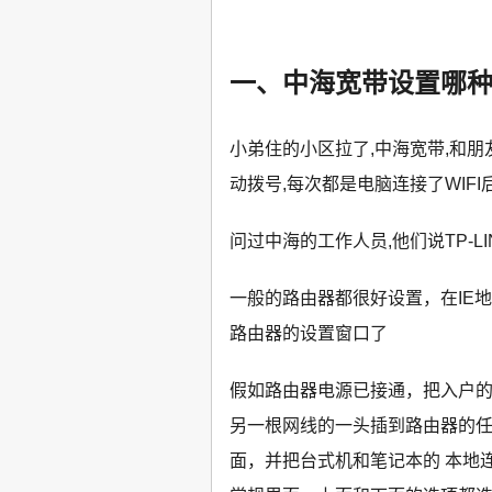
一、中海宽带设置哪
小弟住的小区拉了,中海宽带,和朋友
动拨号,每次都是电脑连接了WIF
问过中海的工作人员,他们说TP-LI
一般的路由器都很好设置，在IE地址中输入
路由器的设置窗口了
假如路由器电源已接通，把入户的
另一根网线的一头插到路由器的任
面，并把台式机和笔记本的 本地连接