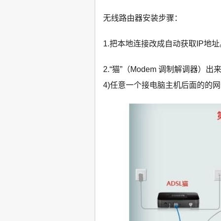
无线路由器安装步骤：
1.把本地连接改成自动获取IP地址
2.“猫”（Modem 调制解调器）
4)任意一个接电脑主机后面的的