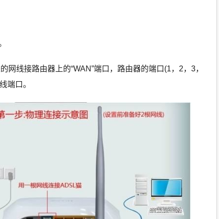
。
出来的网线接路由器上的“WAN”端口，路由器的端口(1，2，3，
网线端口。