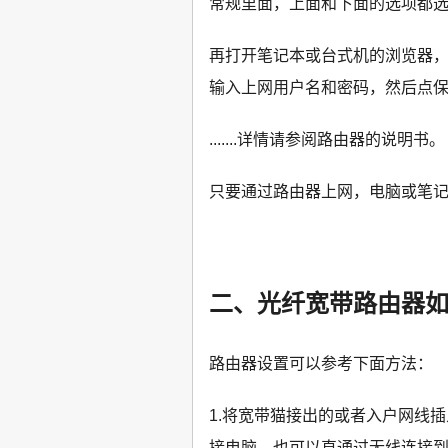
常规里面，上面和下面的选项都
再打开笔记本或台式机的浏览器
输入上网用户名和密码，然后点
.......详情请参阅路由器的说明书。
只要通过路由器上网，电脑或笔记
二、光纤宽带路由器
路由器设置可以参考下面方法：
1.将宽带猫接出的或者入户网线
接电脑，也可以直通过无线连接