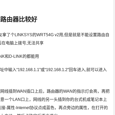
种路由器比较好
拿了个LINKSYS的WRT54G v2用,但是就是不能设置路由自
I后在电脑上拨号,无法共享
NK和D-LINK的都能用
“192.168.1.1”或“192.168.1.2”回车进入,就可以进入
网线插到WAN插口上后，路由器的WAN的指示灯会亮，再把
意一个LAN口上，网线的另一头插到你的台式机或笔记本上
-属性-Internet协议点成蓝色，再点旁边的属性，在打开的