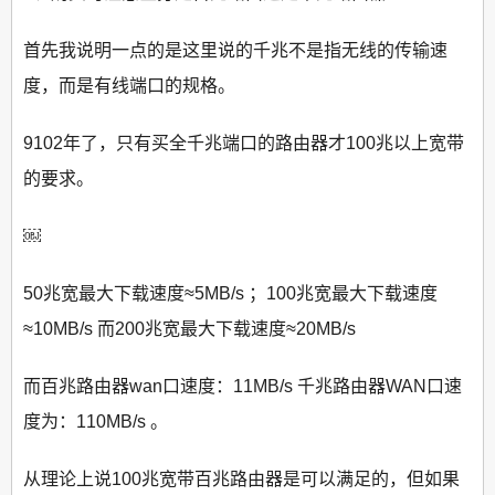
首先我说明一点的是这里说的千兆不是指无线的传输速
度，而是有线端口的规格。
9102年了，只有买全千兆端口的路由器才100兆以上宽带
的要求。
￼
50兆宽最大下载速度≈5MB/s ；100兆宽最大下载速度
≈10MB/s 而200兆宽最大下载速度≈20MB/s
而百兆路由器wan口速度：11MB/s 千兆路由器WAN口速
度为：110MB/s 。
从理论上说100兆宽带百兆路由器是可以满足的，但如果