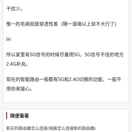
干扰少。
惟一的毛病就是穿透性差（隔一道墙以上就不大行了)
￼
所以家里有5G信号的时候尽量用5G，5G信号不佳的地方
2.4G补充。
现在的智能路由一般都有5G和2.4G切换的功能，一般不
用你来操心。
随便看看
新买的路由器怎么连接(电脑怎么连接新的路由器)