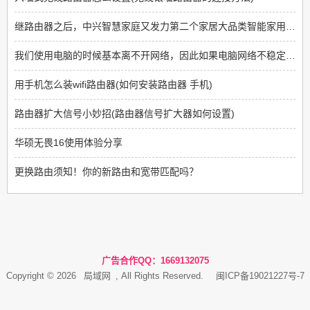
继路由器之后，中兴智慧家庭又发力第二个家居大品类智能家用摄像头
我们使用电脑的时候基本离不开网络，因此如果电脑网络不稳定，真的就很影响使用
用手机怎么装wifi路由器(如何安装路由器 手机)
路由器扩大信号小妙招(路由器信号扩大器如何设置)
华硕无畏16使用体验分享
更换路由须知！你的新路由和宽带匹配吗？
广告合作QQ：1669132075
Copyright © 2026
局域网
, All Rights Reserved.
闽ICP备19021227号-7