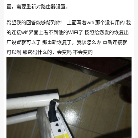
置，需要重新对路由器设置。
希望我的回答能够帮到你！ 上面写着wifi 那个没有用的 我
的连接wifi界面上看不到他的WiFi了 按照给您发的恢复出
厂设置就可以了 那重新恢复了，我该怎么办 重新连接就
可以啊 那密码什么的，会变吗 不会变的