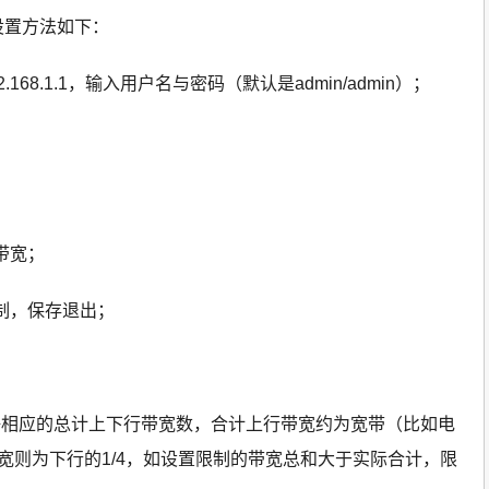
设置方法如下：
68.1.1，输入用户名与密码（默认是admin/admin）；
带宽；
控制，保存退出；
好相应的总计上下行带宽数，合计上行带宽约为宽带（比如电
带宽则为下行的1/4，如设置限制的带宽总和大于实际合计，限