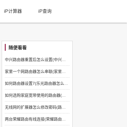
iP计算器
iP查询
随便看看
中兴路由器重置后怎么设置(中兴路由器怎样重新设置wifi密码)
家里一个网路由器怎么串联(家里有路由器怎么连接电脑)
如何路由器设置7(乐光路由器怎么设置)
如何选购家庭宽带使用的路由器(移动家庭宽带设置路由器如何选择上网方式)
无线网的扩展器怎么修改密码(路由器扩展器如何设置)
两台荣耀路由有线连接(荣耀路由器设置双路由器怎么设置)