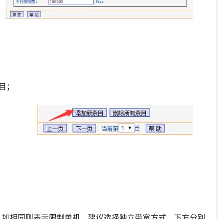
目；
ip，如相同则表示限制单机，建议选择独立带宽方式，下方分别