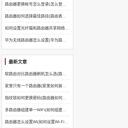
路由器更换帐号怎么登录(怎么登录新路由器)
路由器如何选择最佳路径(路由表中如何选择最佳路径)
如何设置光纤猫和路由器共享网络(路由器如何设置才能将光猫和路由器一起使用)
华为无线路由器怎么设置(华为路由器如何恢复出厂设置)
最新文章
软路由对比路由器刷机怎么选(路由器如何刷软路由)
家里只有一个路由器(家里如何装多一个路由器)
指纹锁如何更换密码(路由器如何更换管理员密码)
多路由器组建单一WiFi(如何组建多路由器)
路由器怎么设置Wi(如何设置Wi-Fi路由器)