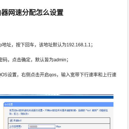
路由器网速分配怎么设置
址，按下回车，该地址默认为192.168.1.1；
码，点击确定，默认皆为admin；
-QOS设置，右侧点击开启qos，输入宽带下行速率和上行速
；