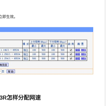
立即生效。
3R怎样分配网速