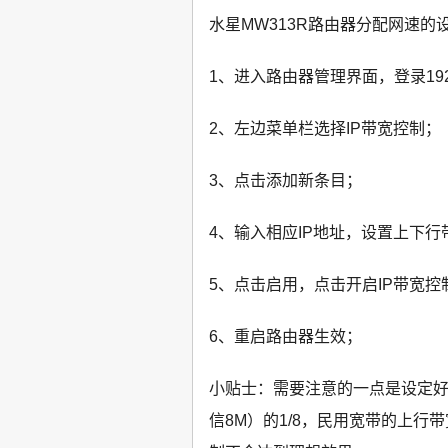
水星MW313R路由器分配网速的
1、进入路由器管理界面，登录192.1
2、左边菜单栏选择IP带宽控制；
3、点击添加新条目；
4、输入相应IP地址，设置上下行
5、点击启用，点击开启IP带宽
6、重启路由器生效；
小贴士：需要注意的一点是设定
信8M）的1/8，民用宽带的上行