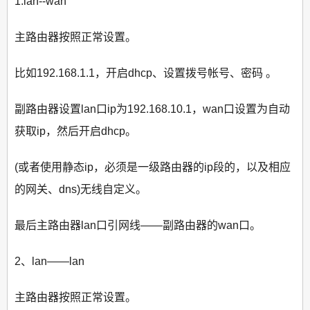
1.lan--wan
主路由器按照正常设置。
比如192.168.1.1，开启dhcp、设置拨号帐号、密码 。
副路由器设置lan口ip为192.168.10.1，wan口设置为自动
获取ip，然后开启dhcp。
(或者使用静态ip，必须是一级路由器的ip段的，以及相应
的网关、dns)无线自定义。
最后主路由器lan口引网线——副路由器的wan口。
2、lan——lan
主路由器按照正常设置。