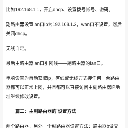
比如192.168.1.1，开启dhcp、设置拨号帐号、密码。
副路由器设置lan口ip为192.168.1.2，wan口不设置，然后
关闭dhcp。
无线自定。
最后主路由器lan口引网线——副路由器的lan口。
电脑设置为自动获取ip，有线或无线方式接任何一台路由
器都可以正常上网，并且都可以直接访问主副路由器IP地
址继续修改设置。
篇二：主副路由器的`设置方法
两个路由器，另外一个副路由器设置方法：路由器b做交