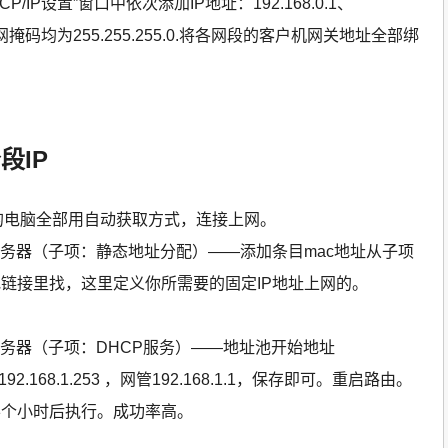
/IP设置”窗口中依次添加IP地址：192.168.0.1、
.1……子网掩码均为255.255.255.0.将各网段的客户机网关地址全部绑
段IP
上网的电脑全部用自动获取方式，连接上网。
服务器（子项：静态地址分配）——添加条目mac地址从子项
链接里找，这里定义你所需要的固定IP地址上网的。
服务器（子项：DHCP服务）——地址池开始地址
92.168.1.253 ，网管192.168.1.1，保存即可。重启路由。
半个小时后执行。成功率高。