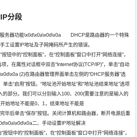
IP分段
务器功能\x0d\x0a\x0d\x0a DHCP是路由器的一个特殊
因手工设置IP地址及子网掩码所产生的错误。
单击“开始”按钮中的“控制面板”，在“控制面板”窗口中打开“网络连接”，
，在属性对话框中双击“Internet协议(TCP/IP)”，单击“自动
0a\x0d\x0a (2)在路由器管理界面单击左侧的“DHCP服务器”选
，单击“启用”按钮。“地址池开始地址”和“地址池结束地址”选项
入的部分。我们可以分别输入100、200(需要注意的是输入的
开始地址不能是0、1，结束地址不能是
0a (3)设置完毕后单击“保存”按钮。关闭计算机和路由器，断开电源后重
x0a\x0d\x0a二、手动设置IP地址解决
 单击“开始”按钮中的“控制面板”，在“控制面板”窗口中打开“网络连接”，