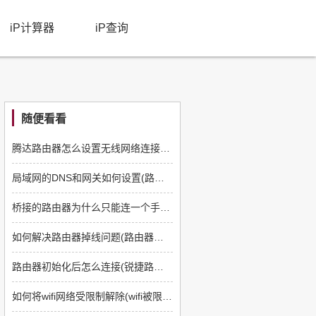
iP计算器
iP查询
随便看看
腾达路由器怎么设置无线网络连接(腾达无线路由器怎么设置无线连接)
局域网的DNS和网关如何设置(路由器wan网关怎么设置)
桥接的路由器为什么只能连一个手机(路由器突然只能连一个手机)
如何解决路由器掉线问题(路由器掉线怎么解决)
路由器初始化后怎么连接(锐捷路由器怎么初始化)
如何将wifi网络受限制解除(wifi被限制上网怎么解开)