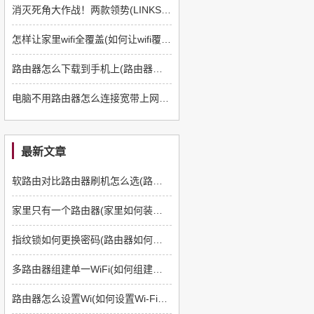
消灭死角大作战！两款领势(LINKSYS)路由器Mesh组网体验
怎样让家里wifi全覆盖(如何让wifi覆盖全屋)
路由器怎么下载到手机上(路由器怎么下载手机安装)
电脑不用路由器怎么连接宽带上网(没有路由器怎么上网)
最新文章
软路由对比路由器刷机怎么选(路由器如何刷软路由)
家里只有一个路由器(家里如何装多一个路由器)
指纹锁如何更换密码(路由器如何更换管理员密码)
多路由器组建单一WiFi(如何组建多路由器)
路由器怎么设置Wi(如何设置Wi-Fi路由器)