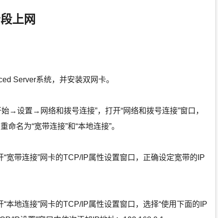
分段上网
vanced Server系统，并安装双网卡。
开始→设置→网络和拨号连接”，打开“网络和拨号连接”窗口，
命名为“宽带连接”和“本地连接”。
开“宽带连接”网卡的TCP/IP属性设置窗口，正确设定宽带的IP
开“本地连接”网卡的TCP/IP属性设置窗口，选择“使用下面的IP