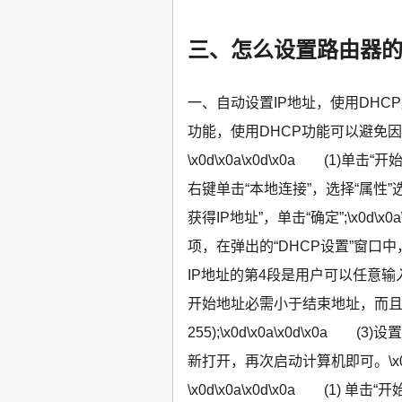
三、怎么设置路由器的
一、自动设置IP地址，使用DHCP服
功能，使用DHCP功能可以避免
\x0d\x0a\x0d\x0a (1)
右键单击“本地连接”，选择“属性”选项
获得IP地址”，单击“确定”;\x0d\x
项，在弹出的“DHCP设置”窗口中
IP地址的第4段是用户可以任意输
开始地址必需小于结束地址，而且
255);\x0d\x0a\x0d\x
新打开，再次启动计算机即可。\x0d\
\x0d\x0a\x0d\x0a (1)