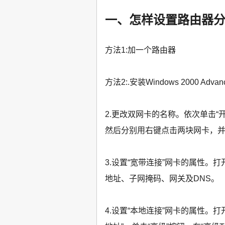
一、怎样设置路由器
方法1:加一个路由器
方法2:.安装Windows 2000 Ad
2.更改双网卡的名称。依次单击“
然后分别用右键点击两块网卡，并重
3.设置“宽带连接”网卡的属性。打
地址、子网掩码、网关及DNS。
4.设置“本地连接”网卡的属性。打