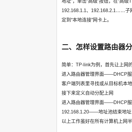
地址”，单击“高级”按钮，在“高级TCP
192.168.1.1、192.168.2
定到“本地连接”网卡上。
二、怎样设置路由器分
简单：TP-link为例，首先让
进入路由器管理界面——DHCP
客户端列表里寻找或从目标机本地
接下来定义自动分配上网
进入路由器管理界面——DHCP
192.168.1.20——地址池结束地址1
以上工作虽好在所有计算机上网