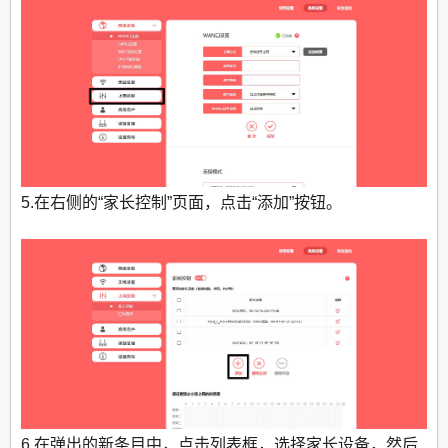
5.在右侧的“家长控制”页面，点击“添加”按钮。
6.在弹出的新条目中，点击列表框，选择家长设备，然后