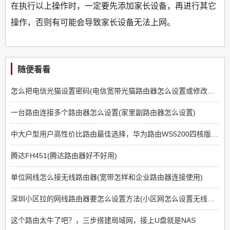
在执行以上操作时，一定要先添加家长设备，再进行其它
操作，否则有可能会导致家长设备无法上网。
随便看看
怎么把电信光猫设置密码(电信宽带光猫路由器怎么设置或修改密码)
一台路由连接多个路由器怎么设置(家里副路由器怎么设置)
中大户型用户高性价比路由最佳选择，华为路由WS5200四核版登场
腾达FH451(腾达路由器好不好用)
单位网线怎么接无线路由器(宽带怎样和企业路由器连接使用)
深圳小区拉的网线路由器要怎么设置方法(小区网怎么设置无线路由器)
这个路由太牛了吧？，三步搭建局域网，接上U盘就是NAS