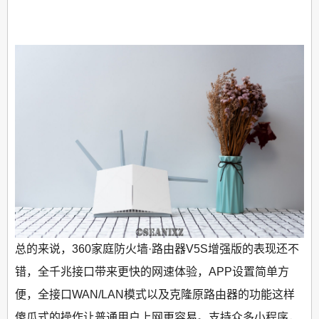
总的来说，360家庭防火墙·路由器V5S增强版的表现还不
错，全千兆接口带来更快的网速体验，APP设置简单方
便，全接口WAN/LAN模式以及克隆原路由器的功能这样
傻瓜式的操作让普通用户上网更容易。支持众多小程序，