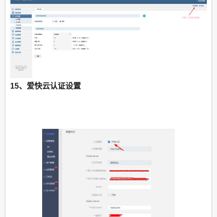
15、爱快云认证设置