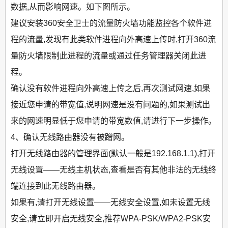
数据,从而影响网速。如下图所示。
建议安装360安全卫士的流量防火墙功能监控各个软件进
程的流量,发现有此类软件进程向外高速上传时,打开360流
量防火墙限制此进程的流量或通过任务管理器关闭此进
程。
确认没有软件进程向外高速上传之后,再次测试网速,如果
接近您申请的带宽值,说明网速是没有问题的,如果测试出
来的网速明显低于您申请的带宽数值,请进行下一步操作。
4、确认无线路由器没有被蹭网。
打开无线路由器的管理界面(默认一般是192.168.1.1),打开
无线设置——无线主机状态,查看是否有其他非法的无线终
端连接到此无线路由器。
如果有,请打开无线设置——无线安全设置,如未设置无线
安全,请立即开启无线安全,推荐WPA-PSK/WPA2-PSK安