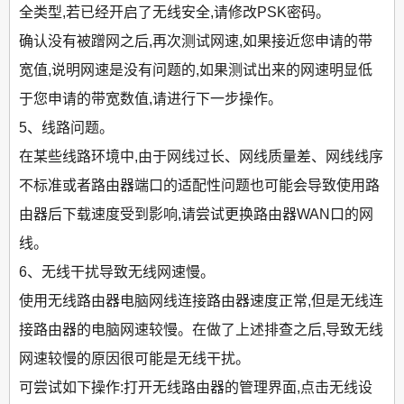
全类型,若已经开启了无线安全,请修改PSK密码。
确认没有被蹭网之后,再次测试网速,如果接近您申请的带
宽值,说明网速是没有问题的,如果测试出来的网速明显低
于您申请的带宽数值,请进行下一步操作。
5、线路问题。
在某些线路环境中,由于网线过长、网线质量差、网线线序
不标准或者路由器端口的适配性问题也可能会导致使用路
由器后下载速度受到影响,请尝试更换路由器WAN口的网
线。
6、无线干扰导致无线网速慢。
使用无线路由器电脑网线连接路由器速度正常,但是无线连
接路由器的电脑网速较慢。在做了上述排查之后,导致无线
网速较慢的原因很可能是无线干扰。
可尝试如下操作:打开无线路由器的管理界面,点击无线设