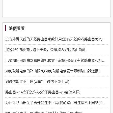
随便看看
没有外置天线的无线路由器哪款好用(没有天线的老路由器怎么连接)
摆脱460的烦恼快速上王者，荣耀猎人游戏路由简测
电脑如何用路由器和网络机顶盒一起使用(买了有线路由器和机顶盒怎么连)
如何破解电信的路由限制(如何破解电信宽带限制路由器连接)
到微信却连不上网(wifi连上微信不能上网)
路由器wps按了怎么办(按了路由器wps会怎么样)
为什么路由器关了再开就连不上网(我的路由器连接不上网络了应该怎么设置)