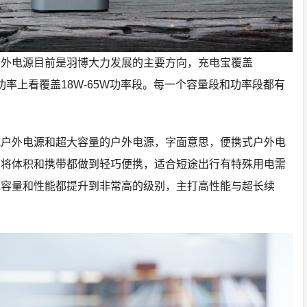
户外电源目前是羽博大力发展的主要方向，充电宝覆盖
段，从功率上看覆盖18W-65W功率段。每一个容量段和功率段都有
式户外电源和超大容量的户外电源，字面意思，便携式户外电
，将体积和携带都做到轻巧便携，适合短途出行有特殊用电需
池容量和性能都提升到非常高的级别，主打高性能与超长续