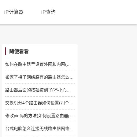
iP计算器
iP查询
随便看看
如何在路由器里设置外网和内网(内外网路由器怎么设置好)
搬家了换了网络原有的路由器怎么安装(如何安装新的路由器)
路由器后面的按钮按到了(不小心按了无线路由器后面的按钮怎么办)
交换机分4个路由器如何设置(四个路由器用一根网线怎么设置路由器)
修改pin码的方法(如何设置路由器pin码)
台式电脑怎么连接无线路由器网络步骤(台式电脑怎么进行无线连接)