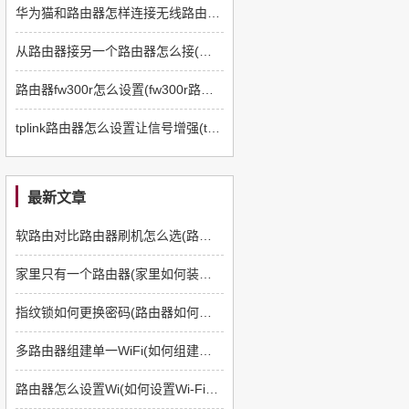
华为猫和路由器怎样连接无线路由器(华为光猫怎么连接无线路由器)
从路由器接另一个路由器怎么接(路由器和另一个路由器怎么设置连接)
路由器fw300r怎么设置(fw300r路由器怎么设置)
tplink路由器怎么设置让信号增强(tplink无线路由器怎么信号增强)
最新文章
软路由对比路由器刷机怎么选(路由器如何刷软路由)
家里只有一个路由器(家里如何装多一个路由器)
指纹锁如何更换密码(路由器如何更换管理员密码)
多路由器组建单一WiFi(如何组建多路由器)
路由器怎么设置Wi(如何设置Wi-Fi路由器)