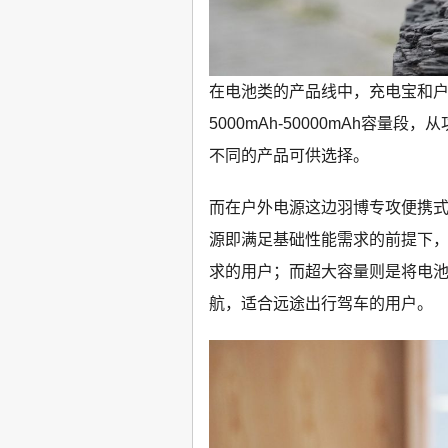
在电池类的产品线中，充电宝和
5000mAh-50000mAh容量
不同的产品可供选择。
而在户外电源这边羽博专攻便携
源即满足基础性能需求的前提下
求的用户；而超大容量则是将电
航，适合远途出行驾车的用户。