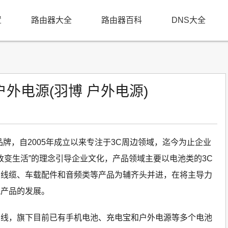
置
路由器大全
路由器百科
DNS大全
外电源(羽博 户外电源)
牌，自2005年成立以来专注于3C周边领域，迄今为止企业
改变生活”的理念引导企业文化，产品领域主要以电池类的3C
、线缆、车载配件和音频类等产品为辅齐头并进，在将主导力
他产品的发展。
品线，旗下目前已有手机电池、充电宝和户外电源等多个电池