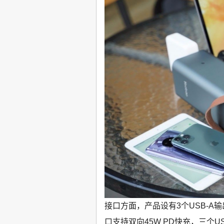
接口方面，产品设有3个USB-A输出
口支持双向45W PD快充，三个US