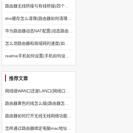
路由器无线桥接与有线桥接(四个路由器如何有线桥接)
dns缓存怎么清理(路由器如何清理dns缓存)
华为路由器动态NAT配置(动态路由器如何配置)
怎么测路由器和局域网的速度(如何测路由器和电脑速度)
realme手机如何设置(手机如何设置q5路由器)
推荐文章
网线插WAN口还是LAN口(网线口插路由器哪个口)
路由器黄色的线怎么插(路由器怎么插线)
路由器如何打开无线无线网络功能(路由器如何设置无线网络)
怎样通过路由器绑定电脑mac地址上网(mac电脑怎么设置路由器)