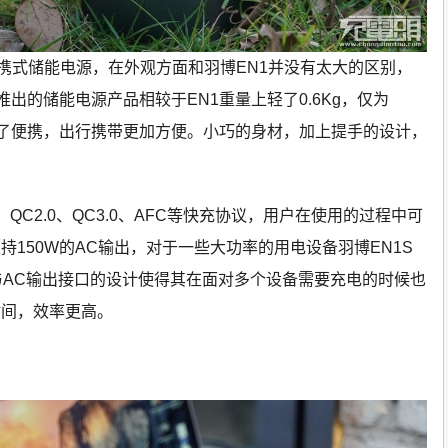
便携式储能电源，在外观方面和羽博EN1并没有太大的区别，
推出的储能电源产品相较于EN1重量上轻了0.6Kg，仅为
做到了便携，出行携带更加方便。小巧的身材，加上提手的设计，
。
QC2.0、QC3.0、AFC等快充协议，用户在使用的过程中可
150W的AC输出，对于一些大功率的用电设备羽博EN1S
与AC输出接口的设计使得其在面对多个设备需要充电的时候也
时间，效率更高。