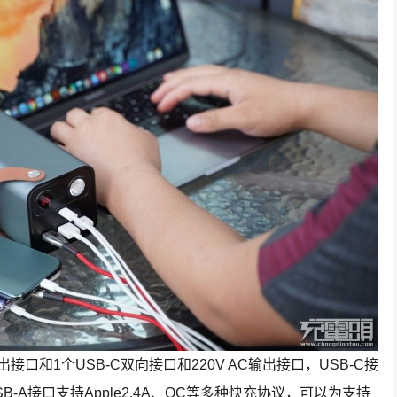
接口和1个USB-C双向接口和220V AC输出接口，USB-C接
B-A接口支持Apple2.4A、QC等多种快充协议，可以为支持