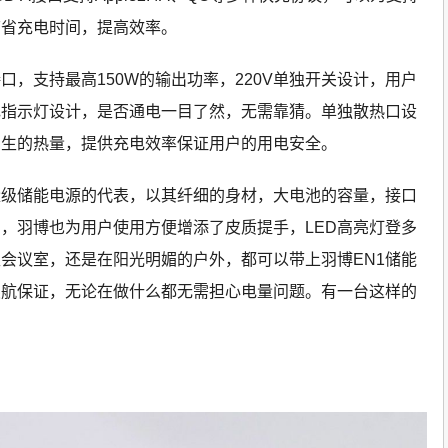
节省充电时间，提高效率。
接口，支持最高150W的输出功率，220V单独开关设计，用户
色指示灯设计，是否通电一目了然，无需靠猜。单独散热口设
产生的热量，提供充电效率保证用户的用电安全。
量级储能电源的代表，以其纤细的身材，大电池的容量，接口
，羽博也为用户使用方便增添了皮质提手，LED高亮灯登多
会议室，还是在阳光明媚的户外，都可以带上羽博EN1储能
续航保证，无论在做什么都无需担心电量问题。有一台这样的