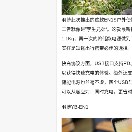
羽博此次推出的这款EN1S户外
二者就像是”孪生兄弟“。这款最新
1.1Kg，再一次的将储能电源
实在是短途出行携带必佳的选择
快充协议方面，USB接口支持PD、
以获得快速充电的体验。额外还支持
储能电源也丝毫不虚，四个USB
可以从容应对，同时充电，更省
羽博YB-EN1