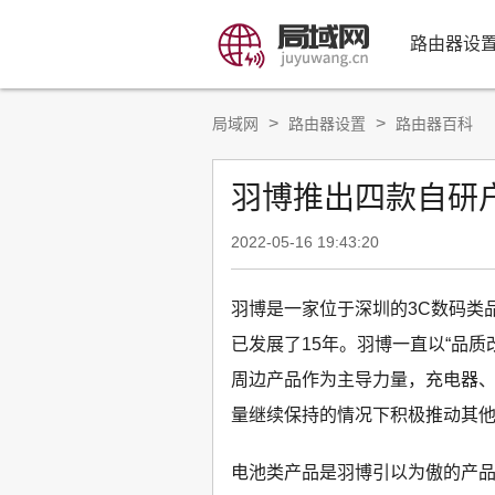
路由器设
>
>
局域网
路由器设置
路由器百科
羽博推出四款自研户
2022-05-16 19:43:20
羽博是一家位于深圳的3C数码类品
已发展了15年。羽博一直以“品质
周边产品作为主导力量，充电器
量继续保持的情况下积极推动其
电池类产品是羽博引以为傲的产