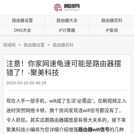
路由器设置
路由器大全
路由器百科
DNS大全
iP计算器
iP查询
>
>
局域网
路由器设置
路由器百科
注意！你家网速龟速可能是路由器摆
错了！-聚美科技
2024-03-10 00:46:29
现在人手一部手机，wifi成了生活“必需品”，在刷视频正入
迷时突然网络卡顿，换个房间发现连wifi信号都没有了，
令人抓狂。其实这跟路由器摆放是有很大关系的，接下来
聚美科技小编将为您详细介绍增强
路由器wifi信号
的几种