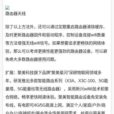
路由器天线
除了以上方法外，还可以通过定期重启路由器清除缓存、
及时更新路由器固件和驱动程序、控制设备连接wifi数量
等方法增强无线wifi信号。如果想要追求更畅快的网络体
验，那么可以考虑更换性能更强劲的路由器设备，可以避
免绝大多数路由器使用问题。
扩展：聚美科技旗下品牌“聚美星闪”深耕物联网领域多
年，研发推出多款智能路由系列（X3A、X3C-100、5G能
量塔、5G能量柱等无线路由器），采用新兴wifi6技术和聚
合网络，畅享更快网速体验。聚美智能路由设备免安装免
布线，有电即可4G/5G高速上网，满足个人/家庭/户外/商
业办公/商铺超市/展会等全场景用网需求，给用户带来更