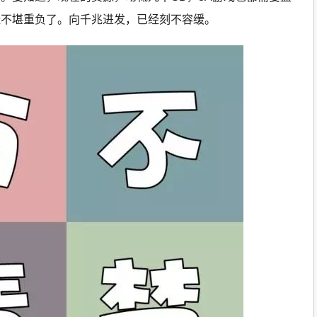
经不堪重负了。向千兆进发，已经刻不容缓。