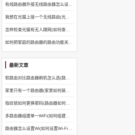
有线路由器外接无线路由器怎么设置(天翼宽带外接路由器怎么设置)
我想在光猫上接一个无线路由(光猫怎么另接一个无线路由器)
怎样检查光猫有无人蹭网(如何查看家里的路由器是否被蹭网)
如何把家庭的路由器的路由功能关掉(怎样关闭家里的无线路由)
最新文章
软路由对比路由器刷机怎么选(路由器如何刷软路由)
家里只有一个路由器(家里如何装多一个路由器)
指纹锁如何更换密码(路由器如何更换管理员密码)
多路由器组建单一WiFi(如何组建多路由器)
路由器怎么设置Wi(如何设置Wi-Fi路由器)