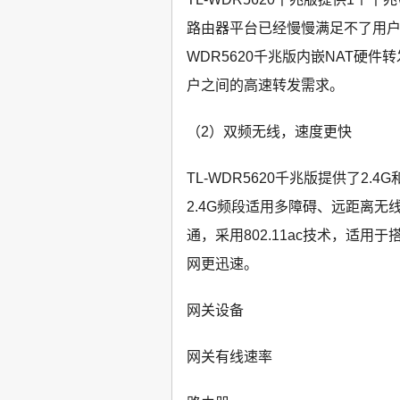
路由器平台已经慢慢满足不了用户
WDR5620千兆版内嵌NAT硬
户之间的高速转发需求。
（2）双频无线，速度更快
TL-WDR5620千兆版提供了2
2.4G频段适用多障碍、远距离
通，采用802.11ac技术，适用于搭配A
网更迅速。
网关设备
网关有线速率