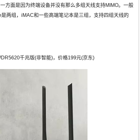
一方面是因为终端设备并没有那么多组天线支持MIMO。一般
ne是两组，iMAC和一些高端笔记本是三组，支持四组天线的
WDR5620千兆版(非智能)，价格199元(京东)