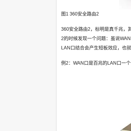
图1 360安全路由2
360安全路由2，标明是真千兆，
2的时候发现一个问题：虽说WA
LAN口结合会产生短板效应，也
例2：WAN口是百兆的LAN口一