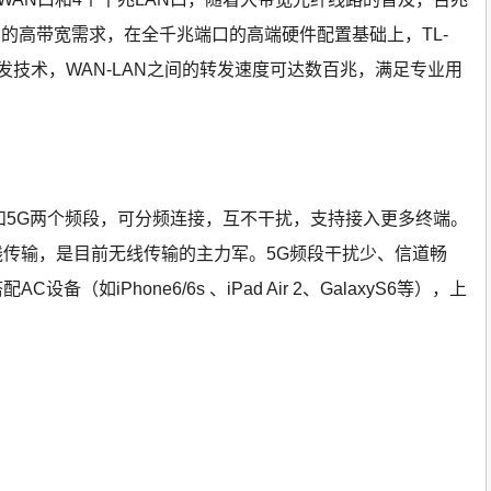
的高带宽需求，在全千兆端口的高端硬件配置基础上，TL-
件转发技术，WAN-LAN之间的转发速度可达数百兆，满足专业用
.4G和5G两个频段，可分频连接，互不干扰，支持接入更多终端。
无线传输，是目前无线传输的主力军。5G频段干扰少、信道畅
C设备（如iPhone6/6s 、iPad Air 2、GalaxyS6等），上