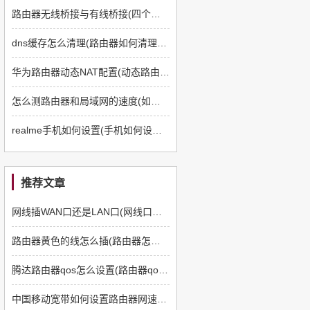
路由器无线桥接与有线桥接(四个路由器如何有线桥接)
dns缓存怎么清理(路由器如何清理dns缓存)
华为路由器动态NAT配置(动态路由器如何配置)
怎么测路由器和局域网的速度(如何测路由器和电脑速度)
realme手机如何设置(手机如何设置q5路由器)
推荐文章
网线插WAN口还是LAN口(网线口插路由器哪个口)
路由器黄色的线怎么插(路由器怎么插线)
腾达路由器qos怎么设置(路由器qos类型如何设置)
中国移动宽带如何设置路由器网速快(如何提高上网速度路由器方面)