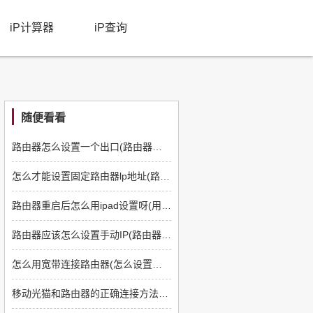
iP计算器
iP查询
随便看看
路由器怎么设置一个出口(路由器如何指定端口发送)
怎么才能设置固定路由器lp地址(路由器怎么设置固定ip)
路由器重启后怎么用ipad设置呀(用ipad怎么设置路由器)
路由器应该怎么设置手动IP(路由器怎么配置ip地址)
怎么用宽带连接路由器(怎么设置宽带连接路由器)
移动光猫和路由器的正确连接方法(光猫怎么连接360无线路由器怎么设置)