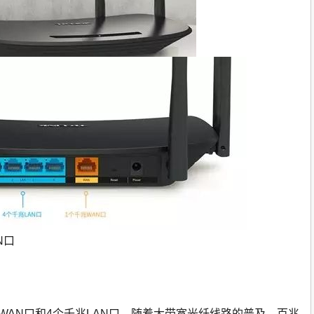
N口
千兆WAN口和4个千兆LAN口，随着大带宽光纤线路的普及，百兆