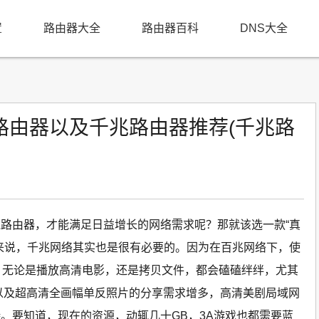
置
路由器大全
路由器百科
DNS大全
路由器以及千兆路由器推荐(千兆路
路由器，才能满足日益增长的网络需求呢？那就该选一款“真
来说，千兆网络其实也是很有必要的。因为在百兆网络下，使
，无论是播放高清电影，还是拷贝文件，都会磕磕绊绊，尤其
以及超高清全画幅单反照片的分享需求增多，高清美剧局域网
。要知道，现在的资源，动辄几十GB，3A游戏也都需要蓝