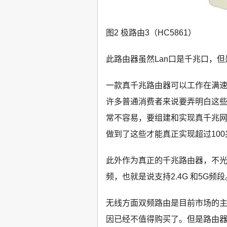
图2 极路由3（HC5861）
此路由器虽然Lan口是千兆口，
一款真千兆路由器可以工作在满速1
许多普通消费者来说要弄明白这些
常不容易，要组建和实现真千兆网
做到了这些才能真正实现超过10
此外作为真正的千兆路由器，不
频，也就是说支持2.4G 和5G频段
无线方面双频路由是目前市场的主流
因已经不值得购买了。但是路由