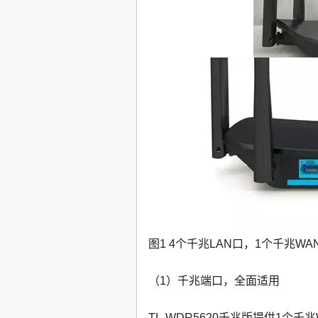
图1 4个千兆LAN口，1个千兆WA
（1）千兆端口，全面适用
TL-WDR5620千兆版提供1个