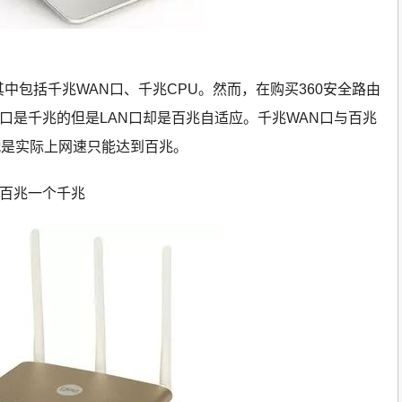
其中包括千兆WAN口、千兆CPU。然而，在购买360安全路由
N口是千兆的但是LAN口却是百兆自适应。千兆WAN口与百兆
就是实际上网速只能达到百兆。
个百兆一个千兆