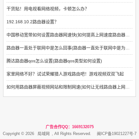
干货贴！用电视看网络视频，卡顿怎么办？
192.168.10.2路由器设置？
中国移动宽带如何设置路由器网速快(如何提高上网速度路由器方面)
路由器一直处于联网中是怎么回事(路由器一直处于联网中是为什么)
腾达路由器qos怎么设置(路由器qos类型如何设置)
家里网络不好？试试荣耀猎人游戏路由吧！游戏视频双双飞起
如何用路由器屏蔽视频网站和限制网速(如何让无线路由器上网限制那些网站不能上)
广告合作QQ：1669132075
Copyright © 2026
局域网
, All Rights Reserved.
闽ICP备19021227号-7