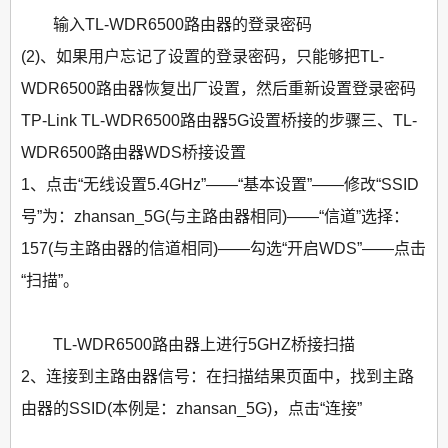
输入TL-WDR6500路由器的登录密码
(2)、如果用户忘记了设置的登录密码，只能够把TL-
WDR6500路由器恢复出厂设置，然后重新设置登录密码
TP-Link TL-WDR6500路由器5G设置桥接的步骤三、TL-
WDR6500路由器WDS桥接设置
1、点击“无线设置5.4GHz”——“基本设置”——修改“SSID
号”为：zhansan_5G(与主路由器相同)——“信道”选择：
157(与主路由器的信道相同)——勾选“开启WDS”——点击
“扫描”。
TL-WDR6500路由器上进行5GHZ桥接扫描
2、连接到主路由器信号：在扫描结果页面中，找到主路
由器的SSID(本例是：zhansan_5G)，点击“连接”