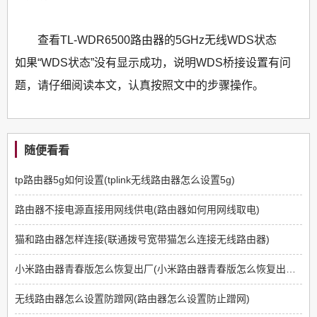
查看TL-WDR6500路由器的5GHz无线WDS状态
如果“WDS状态”没有显示成功，说明WDS桥接设置有问
题，请仔细阅读本文，认真按照文中的步骤操作。
随便看看
tp路由器5g如何设置(tplink无线路由器怎么设置5g)
路由器不接电源直接用网线供电(路由器如何用网线取电)
猫和路由器怎样连接(联通拨号宽带猫怎么连接无线路由器)
小米路由器青春版怎么恢复出厂(小米路由器青春版怎么恢复出厂设置)
无线路由器怎么设置防蹭网(路由器怎么设置防止蹭网)