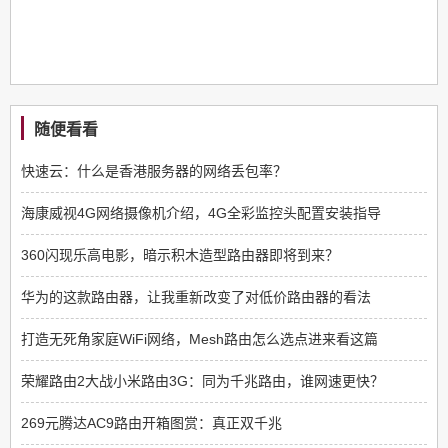
随便看看
快速云：什么是香港服务器的网络丢包率？
海康威视4G网络摄像机介绍，4G全彩监控头配置安装指导
360闪现乐高电影，暗示积木造型路由器即将到来？
华为的这款路由器，让我重新改变了对低价路由器的看法
打造无死角家庭WiFi网络，Mesh路由怎么选点进来看这篇
荣耀路由2大战小米路由3G：同为千兆路由，谁网速更快？
269元腾达AC9路由开箱图赏：真正双千兆