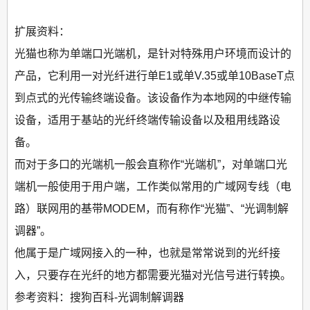
扩展资料：
光猫也称为单端口光端机，是针对特殊用户环境而设计的
产品，它利用一对光纤进行单E1或单V.35或单10BaseT点
到点式的光传输终端设备。该设备作为本地网的中继传输
设备，适用于基站的光纤终端传输设备以及租用线路设
备。
而对于多口的光端机一般会直称作“光端机”，对单端口光
端机一般使用于用户端，工作类似常用的广域网专线（电
路）联网用的基带MODEM，而有称作“光猫”、“光调制解
调器”。
他属于是广域网接入的一种，也就是常常说到的光纤接
入，只要存在光纤的地方都需要光猫对光信号进行转换。
参考资料：搜狗百科-光调制解调器