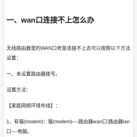
一、wan口连接不上怎么办
无线路由器里的WAN口老是连接不上去可以按照以下方法
设置：
一、未设置路由器拨号。
设置方法：
【家庭网络环境布线】：
1、有猫(modem)：猫(modem)----路由器wan口;路由器lan
口----电脑。