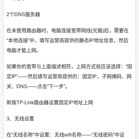
2个DNS服务器
在未使用路由器时，电脑连接宽带网线(光猫)后，需要在
“本地连接”中，填写运营商提供的静态IP地址信息，然后
电脑才能上网。
如果你的宽带与上面描述相符，上网方式就应该选择：“固
定IP”——然后填写运营商提供的：固定IP、子网掩码、网
关、DNS——点击“下一步”。
新版TP-Link路由器设置固定IP地址上网
3、无线设置
在“无线名称”中设置：无线wifi名称——“无线密码”中设