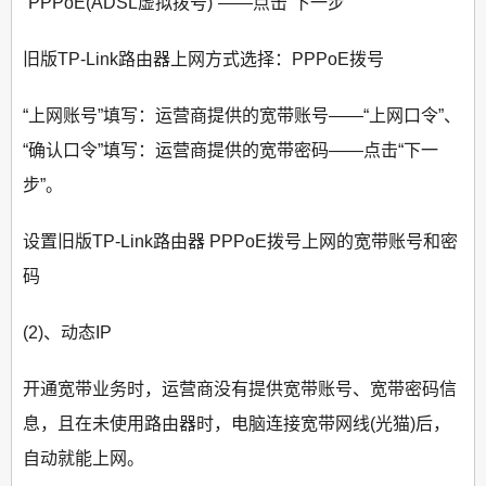
“PPPoE(ADSL虚拟拨号)”——点击“下一步”
旧版TP-Link路由器上网方式选择：PPPoE拨号
“上网账号”填写：运营商提供的宽带账号——“上网口令”、
“确认口令”填写：运营商提供的宽带密码——点击“下一
步”。
设置旧版TP-Link路由器 PPPoE拨号上网的宽带账号和密
码
(2)、动态IP
开通宽带业务时，运营商没有提供宽带账号、宽带密码信
息，且在未使用路由器时，电脑连接宽带网线(光猫)后，
自动就能上网。