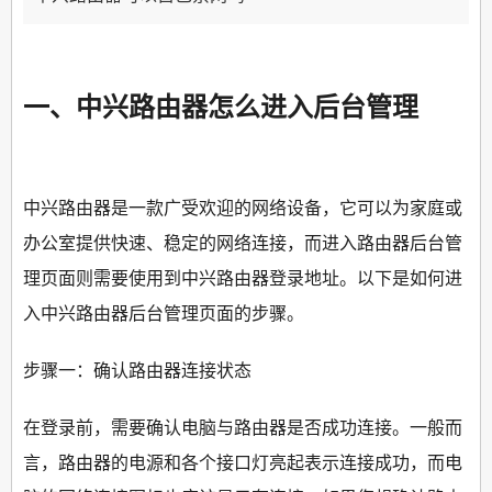
一、中兴路由器怎么进入后台管理
中兴路由器是一款广受欢迎的网络设备，它可以为家庭或
办公室提供快速、稳定的网络连接，而进入路由器后台管
理页面则需要使用到中兴路由器登录地址。以下是如何进
入中兴路由器后台管理页面的步骤。
步骤一：确认路由器连接状态
在登录前，需要确认电脑与路由器是否成功连接。一般而
言，路由器的电源和各个接口灯亮起表示连接成功，而电