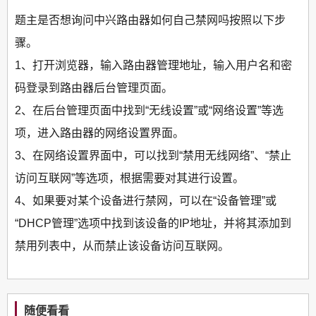
题主是否想询问中兴路由器如何自己禁网吗按照以下步
骤。
1、打开浏览器，输入路由器管理地址，输入用户名和密
码登录到路由器后台管理页面。
2、在后台管理页面中找到“无线设置”或“网络设置”等选
项，进入路由器的网络设置界面。
3、在网络设置界面中，可以找到“禁用无线网络”、“禁止
访问互联网”等选项，根据需要对其进行设置。
4、如果要对某个设备进行禁网，可以在“设备管理”或
“DHCP管理”选项中找到该设备的IP地址，并将其添加到
禁用列表中，从而禁止该设备访问互联网。
随便看看