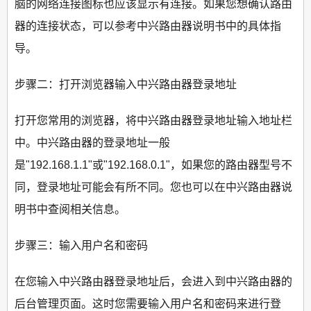
脑的网络连接图标也应该显示有连接。如果您想确认路由
器的连接状态，可以参考中兴路由器说明书中的具体指
导。
步骤二：打开浏览器输入中兴路由器登录地址
打开您常用的浏览器，将中兴路由器登录地址输入地址栏
中。中兴路由器的登录地址一般
是"192.168.1.1"或"192.168.0.1"，如果您的路由器型号不
同，登录地址可能会有所不同。您也可以在中兴路由器说
明书中查阅相关信息。
步骤三：输入用户名和密码
在您输入中兴路由器登录地址后，会进入到中兴路由器的
后台管理页面。这时您需要输入用户名和密码来进行登