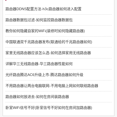
路由器DDNS配置方法-h3c路由器如何进入配置
路由器数据包过滤-如何监控路由器数据包
教你如何隐藏自家的WiFi(装修时如何隐藏路由器)
中国联通双千兆路由器发布(联通给的千兆路由器如何)
家里无线路由器应该怎么选-如何选择家用无线路由器
详解华三无线路由器-华三路由器性能如何
光纤路由腾达AC6升级上市-腾达路由器如何升级
不用路由器让两台电脑联网-不用电脑上网如何联结路由器
路由器如何放进去-如何在房间装路由器
卧室WiFi信号不好(卧室信号不好如何在房间加路由器)