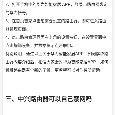
2、打开手机中的华为智能家居 APP，登录与路由器绑定
的华为帐号。
3、在首页智家点击您需要设置的路由器，即可进入路由
器管理页面。
4、点击路由管理界面右上角的设置按钮，在设置界面中
点击解绑设备，并根据提示点击解绑。
特别说明：通过以上关于华为智能家居APP：如何解绑路
由器内容介绍后，相信大家会对华为智能家居APP：如何
解绑路由器有个新的了解，更希望可以对你有所帮助。
三、中兴路由器可以自己禁网吗