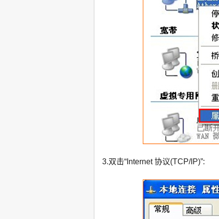
3.双击“Internet 协议(TCP/IP)”: