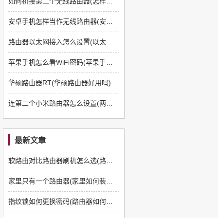
如何桥接第二个无线路由器(怎样桥接第二个无线路由器)
安卓手机怎样当作无线路由器(安卓手机有办法设置路由器吗)
路由器以太网接入怎么设置(以太网怎么连接无线路由器)
苹果手机怎么看WiFi密码(苹果手机如何查看链接wifi的密码)
华硕路由器RT(华硕路由器好用吗)
连第二个小米路由器怎么设置(两个小米路由器怎么有线连接)
最新文章
软路由对比路由器刷机怎么选(路由器如何刷软路由)
家里只有一个路由器(家里如何装多一个路由器)
指纹锁如何更换密码(路由器如何更换管理员密码)