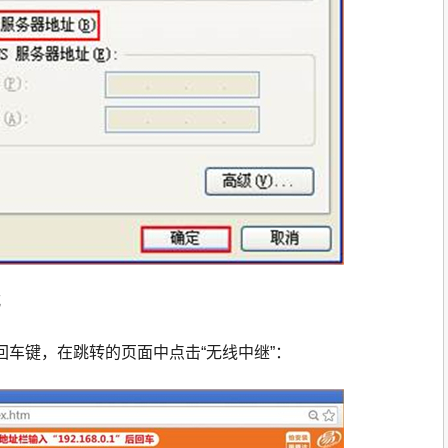
式
1 按回车键，在跳转的页面中点击“无线中继”：