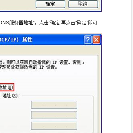
得DNS服务器地址”，点击“确定”再点击“确定”即可: