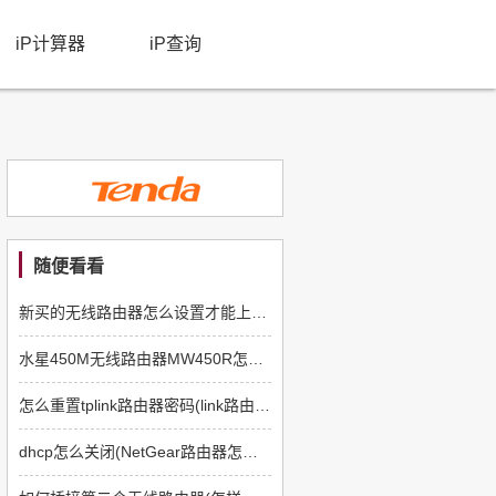
iP计算器
iP查询
随便看看
新买的无线路由器怎么设置才能上网(路由器怎么设置网络)
水星450M无线路由器MW450R怎么样(水星路由器怎么样)
怎么重置tplink路由器密码(link路由器如何从新设置)
dhcp怎么关闭(NetGear路由器怎么设置关闭DHCP)