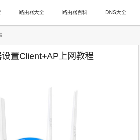
置
路由器大全
路由器百科
DNS大全
置
设置Client+AP上网教程