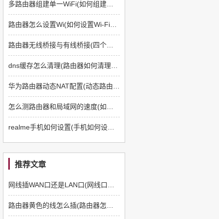
多路由器组建单一WiFi(如何组建多路由器)
路由器怎么设置Wi(如何设置Wi-Fi路由器)
路由器无线桥接与有线桥接(四个路由器如何有线桥接)
dns缓存怎么清理(路由器如何清理dns缓存)
华为路由器动态NAT配置(动态路由器如何配置)
怎么测路由器和局域网的速度(如何测路由器和电脑速度)
realme手机如何设置(手机如何设置q5路由器)
推荐文章
网线插WAN口还是LAN口(网线口插路由器哪个口)
路由器黄色的线怎么插(路由器怎么插线)