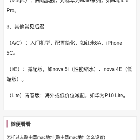
（Magic）：高端旗舰，对标华为Mate系列，如Magic 6
Pro。
3、其他常见后缀
（A/C）：入门机型，配置简化，如红米8A、iPhone
5C。
（i/E）：减配版，如nova 5i（性能缩水）、nova 4E（低
端版）。
（Lite）青春版：海外或低价位减配，如华为P10 Lite。
随便看看
怎样过去路由器mac地址(路由器mac地址怎么设置)