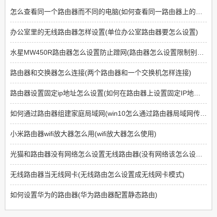
怎么查看同一个路由器而不同的电脑(如何查看同一路由器上的其他电脑)
办公室里的无线路由器怎样设置(单位办公室路由器要怎么设置)
水星MW450R路由器怎么设置防止蹭网(路由器怎么设置限制别人连接蹭网)
路由器和交换器怎么连接(两个路由器和一个交换机怎样连接)
路由器设置固定ip地址怎么设置(如何在路由器上设置固定IP地址才能上网)
如何通过路由器组建家庭局域网(win10怎么通过路由器局域网传输文件)
小米路由器wifi放大器怎么用(wifi放大器怎么使用)
光猫和路由器没有网络怎么设置无线路由器(没有网络该怎么设置光猫)
无线路由器当无线网卡(无线路由怎么设置成无线网卡模式)
如何设置华为的路由器(华为路由器配置静态路由)