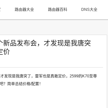
置
路由器大全
路由器百科
DNS大全
个新品发布会，才发现是我唐突
定价
发现是我唐突了，雷军也是真敢定价，2599的K70至尊
，疯了吧？简单总结价格/配置！