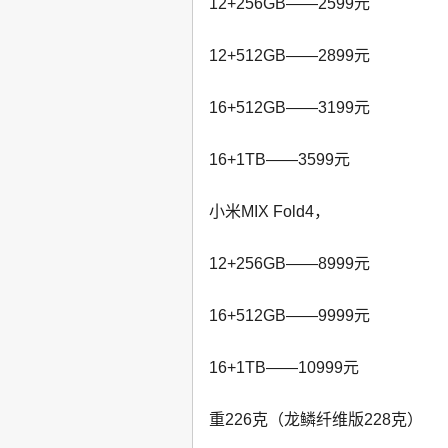
12+256GB——2599元
12+512GB——2899元
16+512GB——3199元
16+1TB——3599元
小米MIX Fold4，
12+256GB——8999元
16+512GB——9999元
16+1TB——10999元
重226克（龙鳞纤维版228克）