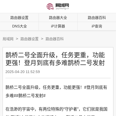
路由器设置
路由器大全
路由器百科
DNS大全
iP计算器
iP查询
>
>
局域网
路由器设置
路由器百科
鹊桥二号全面升级，任务更重，功能
更强！登月到底有多难鹊桥二号发射
2025-04-20 11:52:59
鹊桥二号全面升级，任务更重，功能更强！#登月到底有
多难##鹊桥二号发射#
在浩渺的宇宙中，有两位特殊的“守护者”，它们就是我国