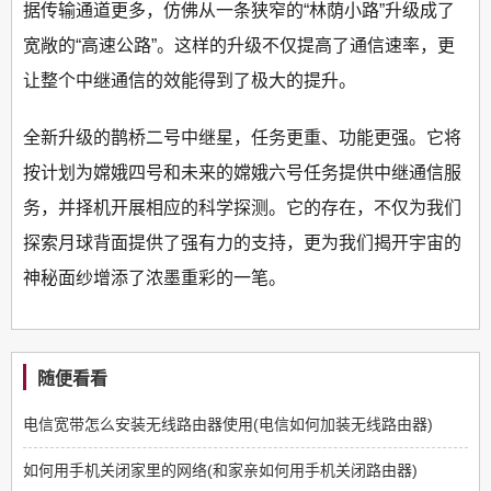
据传输通道更多，仿佛从一条狭窄的“林荫小路”升级成了
宽敞的“高速公路”。这样的升级不仅提高了通信速率，更
让整个中继通信的效能得到了极大的提升。
全新升级的鹊桥二号中继星，任务更重、功能更强。它将
按计划为嫦娥四号和未来的嫦娥六号任务提供中继通信服
务，并择机开展相应的科学探测。它的存在，不仅为我们
探索月球背面提供了强有力的支持，更为我们揭开宇宙的
神秘面纱增添了浓墨重彩的一笔。
随便看看
电信宽带怎么安装无线路由器使用(电信如何加装无线路由器)
如何用手机关闭家里的网络(和家亲如何用手机关闭路由器)