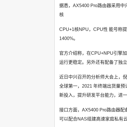
据悉，AX5400 Pro路由器采用
核
CPU+1核NPU，CPU性 能号
1400%。
官方介绍称，在CPU+NPU引擎
运行更稳定。另外还有配备了独
近日中兴召开的分析师大会上，倪
全球第一，2021 年终端出货量
新投入，提升研发平台能力，进
接口方面，AX5400 Pro路由器配备
可以配合NAS组建高速家庭私有