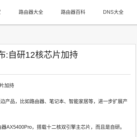
置
路由器大全
路由器百科
DNS大全
发布:自研12核芯片加持
芯片加持
周边产品，比如路由器、笔记本、智能家居等，进一步扩展产
由器AX5400Pro，搭载十二核双引擎主芯片，而且是自研。