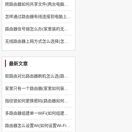
跨路由器如何共享文件(两台电脑经路由器如何实现文件共享)
怎样通过路由器有线连接到电脑上网(电脑用路由器怎么连接网络)
路由器信号弱怎么办(家里装的无线路由器信号很差)
无线路由器上网方式怎么选择(怎样设置无线路由器上网)
最新文章
软路由对比路由器刷机怎么选(路由器如何刷软路由)
家里只有一个路由器(家里如何装多一个路由器)
指纹锁如何更换密码(路由器如何更换管理员密码)
多路由器组建单一WiFi(如何组建多路由器)
路由器怎么设置Wi(如何设置Wi-Fi路由器)