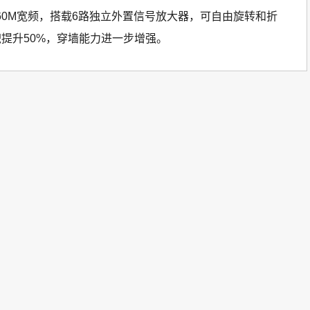
*4 160M宽频，搭载6路独立外置信号放大器，可自由旋转和折
积提升50%，穿墙能力进一步增强。