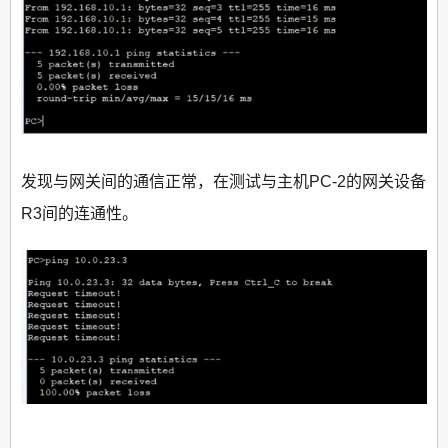
发现与网关间的通信正常，在测试与主机PC-2的网关设备
R3间的连通性。