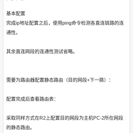
基本配置
完成ip地址配置之后，使用ping命令检测各直连链路的连
通性。
其余直连网段的连通性测试省略。
需要为路由器配置静态路由（目的网段+下一跳）：
配置完成后查看路由表：
采取同样方式在R2上配置目的网段为主机PC-2所在网段
的静态路由。