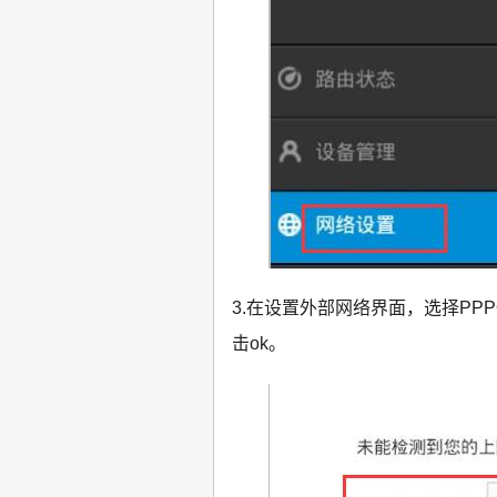
3.在设置外部网络界面，选择P
击ok。