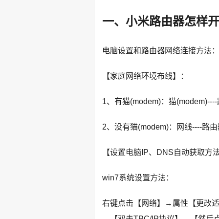
一、小米路由器怎样
电脑设置和路由器网络连接方法
【家庭网络环境布线】：
1、有猫(modem)：猫(modem)--
2、没有猫(modem)：网线----路
【设置电脑IP、DNS自动获取方
win7系统设置方法：
右键点击【网络】→属性【更改
→【双击TPC/IP协议】→【然后