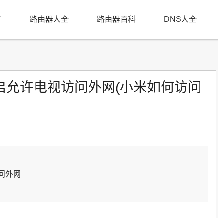
置
路由器大全
路由器百科
DNS大全
启允许电视访问外网(小米如何访问
问外网