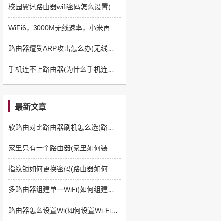
校园翼讯路由器wifi密码怎么设置(校园网怎么接路由器)
WiFi6，3000M无线速率，小米再出旗舰路由器，这次成了吗？
路由器遭受ARP攻击怎么办(无线路由器受到ARP攻击如何解决)
手机连不上路由器(为什么手机连接不上路由器的wifi信号)
最新文章
软路由对比路由器刷机怎么选(路由器如何刷软路由)
家里只有一个路由器(家里如何装多一个路由器)
指纹锁如何更换密码(路由器如何更换管理员密码)
多路由器组建单一WiFi(如何组建多路由器)
路由器怎么设置Wi(如何设置Wi-Fi路由器)