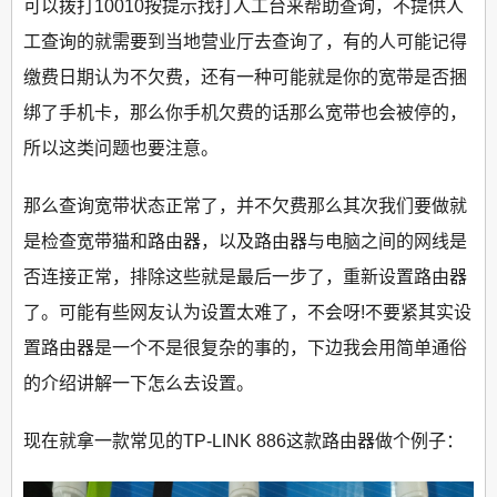
可以拨打10010按提示找打人工台来帮助查询，不提供人
工查询的就需要到当地营业厅去查询了，有的人可能记得
缴费日期认为不欠费，还有一种可能就是你的宽带是否捆
绑了手机卡，那么你手机欠费的话那么宽带也会被停的，
所以这类问题也要注意。
那么查询宽带状态正常了，并不欠费那么其次我们要做就
是检查宽带猫和路由器，以及路由器与电脑之间的网线是
否连接正常，排除这些就是最后一步了，重新设置路由器
了。可能有些网友认为设置太难了，不会呀!不要紧其实设
置路由器是一个不是很复杂的事的，下边我会用简单通俗
的介绍讲解一下怎么去设置。
现在就拿一款常见的TP-LINK 886这款路由器做个例子：