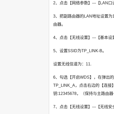
2、点击【网络参数】---【LAN
3、把副路由器的LAN地址设置为1
由器。
4、点击【无线设置】---【基本设
5、设置SSID为TP_LINK-B。
设置无线信道为：11.
6、勾选【开启WDS】，在弹出的
TP_LINK_A，点击右边的【连
钥:12345678，（保持与主路
7、点击【无线设置】---【无线