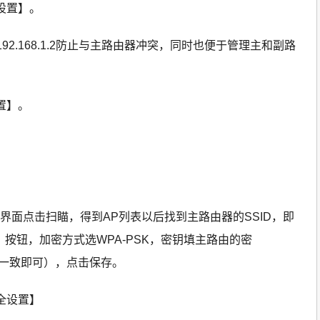
口设置】。
92.168.1.2防止与主路由器冲突，同时也便于管理主和副路
置】。
界面点击扫瞄，得到AP列表以后找到主路由器的SSID，即
接】按钮，加密方式选WPA-PSK，密钥填主路由的密
由器一致即可），点击保存。
安全设置】