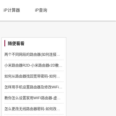
iP计算器
iP查询
随便看看
两个不同网段的路由器(如何连接不同网段的路由器)
小米路由器R2D-小米路由器r2D散热风扇
如何从路由器找回宽带密码-如何找回路由器的密码
怎样用手机设置路由器及修改WiFi密码(手机如何重新设置路由器新密码)
教你怎么设置家用WIFI路由器-虚拟路由器如何设置
怎么更改无线路由器密码-如何改路由器wifi密码