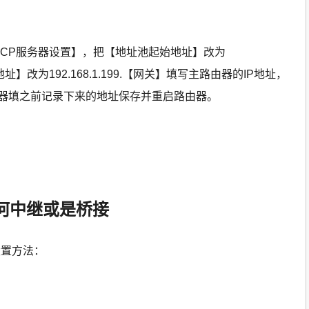
【DHCP服务器设置】，把【地址池起始地址】改为
始地址】改为192.168.1.199.【网关】填写主路由器的IP地址，
NS服务器填之前记录下来的地址保存并重启路由器。
何中继或是桥接
设置方法：