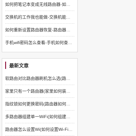
如何把笔记本变成无线路由器-如何将电脑变成无线路由器
交换机的工作我也能做-交换机能干啥
如何重新设置路由器恢复-路由器如何从新设置
手机wifi密码怎么查看-手机如何查路由器密码
最新文章
软路由对比路由器刷机怎么选(路由器如何刷软路由)
家里只有一个路由器(家里如何装多一个路由器)
指纹锁如何更换密码(路由器如何更换管理员密码)
多路由器组建单一WiFi(如何组建多路由器)
路由器怎么设置Wi(如何设置Wi-Fi路由器)