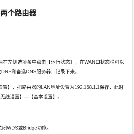
接两个路由器
后在左侧选项条中点击【运行状态】，在WAN口状态栏可以
DNS和备选DNS服务器，记录下来。
设置】，把路由器的LAN地址设置为192.168.1.1保存，此时
线设置】---【基本设置】。
WDS或Bridge功能。