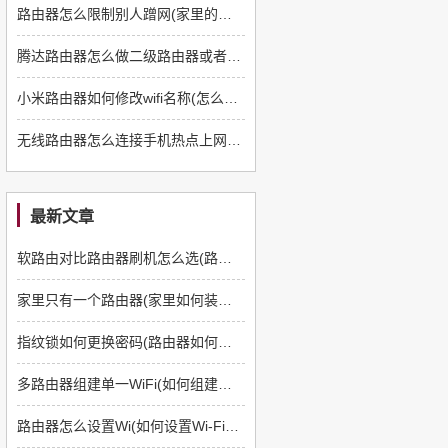
路由器怎么限制别人蹭网(家里的路由器怎么限制别人蹭网)
腾达路由器怎么做二级路由器或者交换机(路由器如何当交换机用)
小米路由器如何修改wifi名称(怎么更改小米路由网络名字\\xiaomi)
无线路由器怎么连接手机热点上网呀(tplink路由器手机怎么连不上网)
最新文章
软路由对比路由器刷机怎么选(路由器如何刷软路由)
家里只有一个路由器(家里如何装多一个路由器)
指纹锁如何更换密码(路由器如何更换管理员密码)
多路由器组建单一WiFi(如何组建多路由器)
路由器怎么设置Wi(如何设置Wi-Fi路由器)