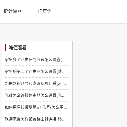
iP计算器
iP查询
随便看看
家里多个路由器到底该怎么设置(怎么在家里两个房间各装一个路由器)
家里的第二个路由器怎么设置(请教第二个路由器怎么设置才可以上浏览器)
路由器的账号和密码从哪儿看(wifi路由器帐号和密码怎么查)
光纤怎么连接路由器怎么设置(光纤怎么连接设置路由器)
如何用易拉罐增强wifi信号(怎么用易拉罐增强wifi信号路由器是三个)
联通宽带怎样设置路由器连接(移动宽带连接路由器怎么设置方法)