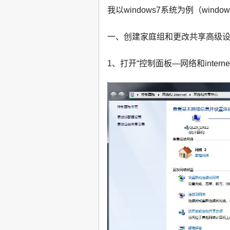
我以windows7系统为例（wind
一、创建家庭组和更改共享高级
1、打开“控制面板—网络和interne