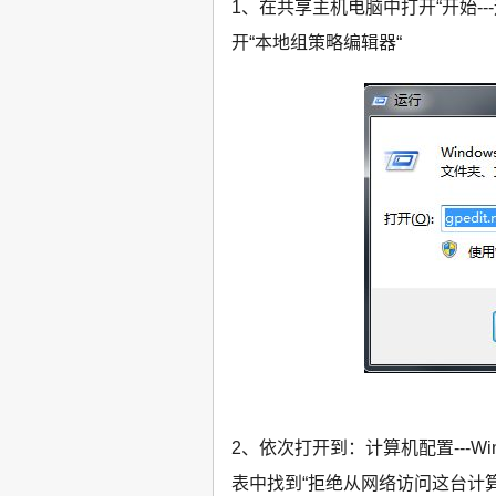
1、在共享主机电脑中打开“开始---运
开“本地组策略编辑器“
2、依次打开到：计算机配置---Win
表中找到“拒绝从网络访问这台计算