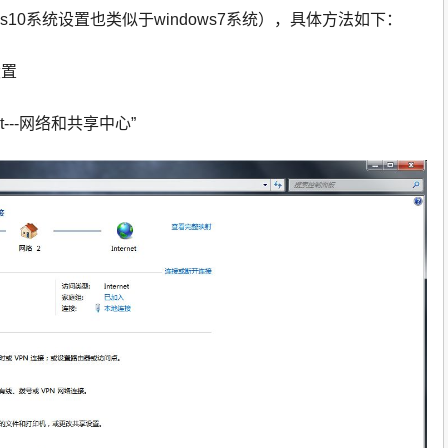
ows10系统设置也类似于windows7系统），具体方法如下：
设置
t---网络和共享中心”