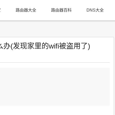
置
路由器大全
路由器百科
DNS大全
(发现家里的wifi被盗用了)