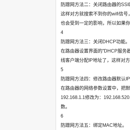
防蹭网方法二：关闭路由器的SSI
这样对方就搜索不到你的wifi
也会受到一定的影响，所以如果
4
防蹭网方法三：关闭DHCP功能。
在路由器设置界面的”DHCP服务
线客户端分配IP地址了，这样对方
5
防蹭网方法四：修改路由器默认I
在路由器的网络参数设置中，把默
192.168.1.1修改为：192.
数。
6
防蹭网方法五：绑定MAC地址。