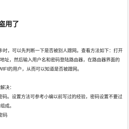
被盗用了
卡时，可以先判断一下是否被别人蹭网。查看方法如下：打开
P地址，然后输入用户名和密码登陆路由器，在路由器界面的
WIFI的用户，从而可以知道是否被蹭网。
法解决：
fi密码。设置方法可参考小编以前写过的经验，密码设置不要过
符组成。
改密码