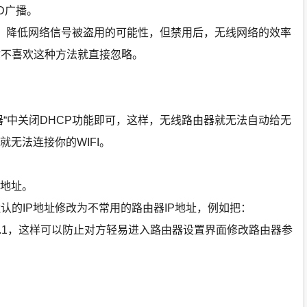
D广播。
信号，降低网络信号被盗用的可能性，但禁用后，无线网络的效率
你不喜欢这种方法就直接忽略。
器“中关闭DHCP功能即可，这样，无线路由器就无法自动给无
就无法连接你的WIFI。
P地址。
认的IP地址修改为不常用的路由器IP地址，例如把：
168.520.1，这样可以防止对方轻易进入路由器设置界面修改路由器参