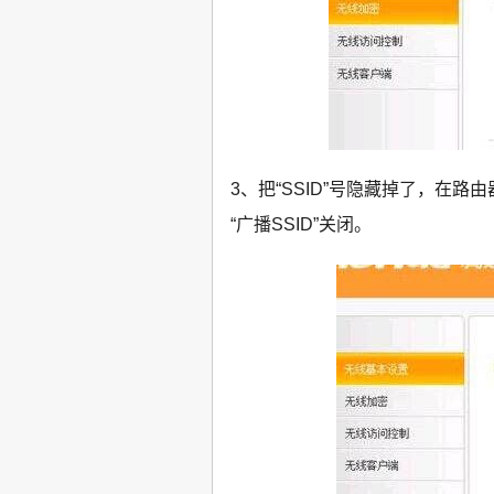
3、把“SSID”号隐藏掉了，在路
“广播SSID”关闭。