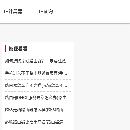
iP计算器
iP查询
随便看看
如何选购无线路由器？一定要注意这几方面
手机进入不了路由器设置页面(手机无法进入天翼路由器)
路由器怎么连接光猫(光猫怎么接路由器)
路由器DHCP服务异常怎么办(路由器有问题怎么办)
腾达无线路由器怎么样(腾达路由器好不好用)
必联路由器更改用户名(路由器怎么改路由器的用户名和密码)