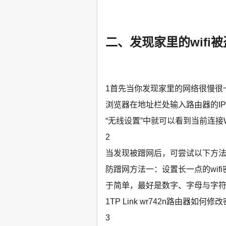
二、发现家里的wifi
1首先当你发现家里的网络很慢很
浏览器在地址栏处输入路由器的I
“无线设置”中就可以看到当前连接
2
当发现被蹭网后，可尝试以下方
防蹭网方法一：设置长一点的wi
于简单，最好是数字、字母与字
1TP Link wr742n路由器如何修
3