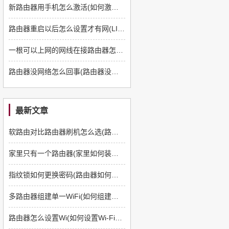
新路由器用手机怎么激活(如何激活路由器设置)
路由器重启以后怎么设置才有网(LINK重启路由后怎么设置)
一根可以上网的网线在接路由器怎么设置(怎样用一根网线连接电脑和路由器上网)
路由器没网络怎么回事(路由器没有网络是怎么回事)
最新文章
软路由对比路由器刷机怎么选(路由器如何刷软路由)
家里只有一个路由器(家里如何装多一个路由器)
指纹锁如何更换密码(路由器如何更换管理员密码)
多路由器组建单一WiFi(如何组建多路由器)
路由器怎么设置Wi(如何设置Wi-Fi路由器)