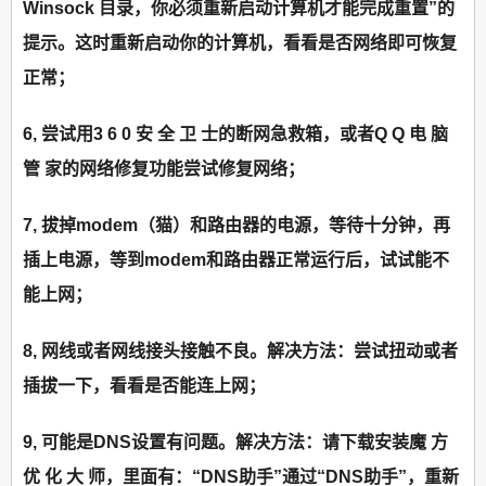
Winsock 目录，你必须重新启动计算机才能完成重置”的
提示。这时重新启动你的计算机，看看是否网络即可恢复
正常；
6, 尝试用3 6 0 安 全 卫 士的断网急救箱，或者Q Q 电 脑
管 家的网络修复功能尝试修复网络；
7, 拔掉modem（猫）和路由器的电源，等待十分钟，再
插上电源，等到modem和路由器正常运行后，试试能不
能上网；
8, 网线或者网线接头接触不良。解决方法：尝试扭动或者
插拔一下，看看是否能连上网；
9, 可能是DNS设置有问题。解决方法：请下载安装魔 方
优 化 大 师，里面有：“DNS助手”通过“DNS助手”，重新