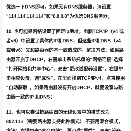
优选一下DNS即可。如果无有DNS服务器，请设置
“114.114.114.114”和“8.8.8.8”为优选DNS服务器；
10, 也可能是网络设置了固定ip地址。电脑TCP/IP（v4 或
者v6）中设置了具体的IP和DNS，但这些IP和DNS（v4
或者v6）又和路由器的不一致造成的。解决方法：如果路
由器开启了DHCP，右键单击系统托盘的“网络连接”选择
“打开网络和共享中心”，双击“更改适配器设置”，右键单
击相应设备，选“属性”，在里面找到TCP/IPv4，点直接用
“自动获取”，如果路由器没有开启DHCP，就要设置与路
由器一致的IP 和DNS；
11，也可以尝试把路由器的无线设置中的模式改为
802.11n（需要路由器支持此种模式）.不要用混合模式，
方法：右键单击“这台电脑”，再点选“属性”，双击“设备