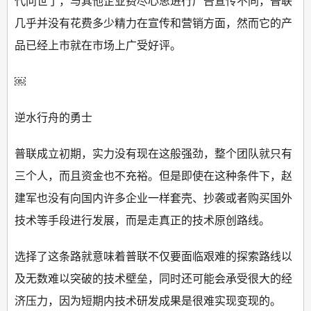
代问世了，与其他企业费尽心思进行广告宣传不同，普联
几乎并没有花费多少精力在宣传和营销方面，然而它的产
品已经上市就在市场上广受好评。
￼
逆水行舟的勇士
普联成立初期，实力没有现在这般强劲，整个团队就只有
三个人，而且资金也不充裕。但是即使在这种条件下，赵
建军也没有向国内许多企业一样套壳、抄袭或者购买国外
技术等手段进行发展，而是走真正的技术原创路线。
选择了这条路就意味着普联不仅要面临艰难的探索路线以
及无数难以突破的技术壁垒，同时还可能会承受很大的经
济压力，因为短期内技术研发成果是很难实现变现的。