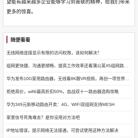
望能有越来越多企业能够学习到普联的精神，给我们带来
更多的惊喜。
随便看看
无线网络连接显示有限的访问权限，该如何解决？
组网更快捷、沟通更顺畅、提高工作效率还看蒲公英X5组网路由器
华为发布10G家用路由器，无线看8K跟VR视频，再创一项世界纪录
拒绝高价，wifi6最高折扣50%，血战双十一路由器选购攻略
华为349元新移动路由开卖：4G、WIFI双组网支持MESH
家里信号死角难去？是你没用对方法吧
IP地址错误，提示网络无法接通，可尝试使用这种方法解决