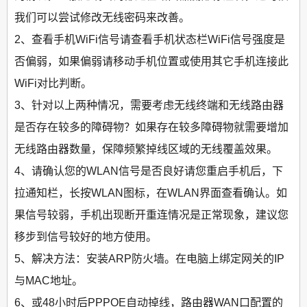
我们可以尝试修改无线密码来改善。
2、查看手机WiFi信号请查看手机状态栏WiFi信号强度是
否偏弱，如果偏弱请移动手机位置或使用其它手机连接此
WiFi对比判断。
3、针对以上两种情况，需要考虑无线终端和无线路由器
是否存在较多的障碍物？如果存在较多障碍物就需要增加
无线路由器数量，保障频繁掉线区域的无线覆盖效果。
4、请确认您的WLAN信号是否良好请您重启手机后，下
拉通知栏，长按WLAN图标，在WLAN界面查看确认。如
果信号较弱，手机出现断开重连情况是正常现象，建议您
移步到信号较好的地方使用。
5、解决方法：安装ARP防火墙。在电脑上绑定网关的IP
与MAC地址。
6、或48小时后PPPOE自动掉线，路由器WAN口配置的