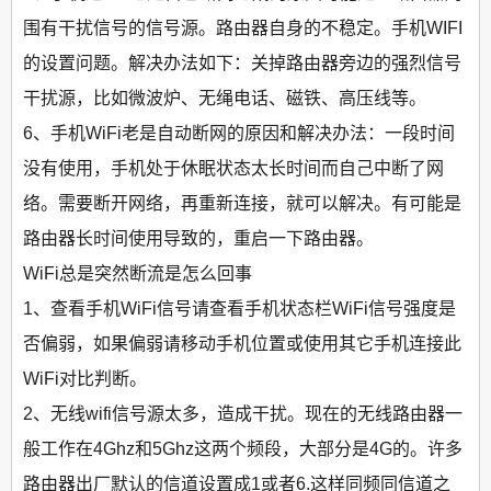
围有干扰信号的信号源。路由器自身的不稳定。手机WIFI
的设置问题。解决办法如下：关掉路由器旁边的强烈信号
干扰源，比如微波炉、无绳电话、磁铁、高压线等。
6、手机WiFi老是自动断网的原因和解决办法：一段时间
没有使用，手机处于休眠状态太长时间而自己中断了网
络。需要断开网络，再重新连接，就可以解决。有可能是
路由器长时间使用导致的，重启一下路由器。
WiFi总是突然断流是怎么回事
1、查看手机WiFi信号请查看手机状态栏WiFi信号强度是
否偏弱，如果偏弱请移动手机位置或使用其它手机连接此
WiFi对比判断。
2、无线wifi信号源太多，造成干扰。现在的无线路由器一
般工作在4Ghz和5Ghz这两个频段，大部分是4G的。许多
路由器出厂默认的信道设置成1或者6.这样同频同信道之