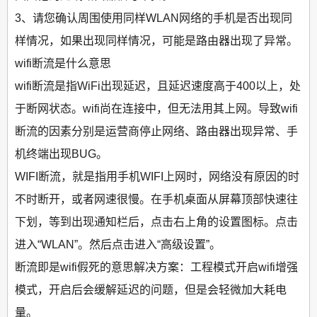
3、请您确认周围使用同样WLAN网络的手机是否出现同
样情况，如果出现同样情况，可能是路由器出现了异常。
wifi断流是什么意思
wifi断流是指WiFi出现延迟，且延迟速度高于400以上，处
于断网状态。wifi尚在连接中，但无法用其上网。导致wifi
断流的因素分别是运营商停止网络、路由器出现异常、手
机终端出现BUG。
WIFI断流，就是指用手机WIFI上网时，网络没有原因的时
不时断开，或者网速很慢。在手机桌面从屏幕顶部快速往
下划，等到出现通知栏后，点击右上角的设置图标。点击
进入“WLAN”。然后点击进入“高级设置”。
断流即是wifi假死的意思解决方案：工程模式开启wifi增强
模式，开启后会缓解延迟的问题，但是会轻微加大耗电
量。