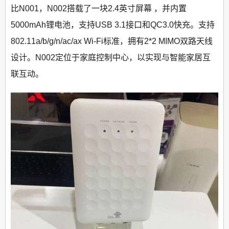
比N001，N002搭载了一块2.4英寸屏幕 ，并内置
5000mAh锂电池，支持USB 3.1接口和QC3.0快充。支持
802.11a/b/g/n/ac/ax Wi-Fi标准，拥有2*2 MIMO双路天线
设计。N002定位于家庭控制中心，以实现与智能家居互
联互动。