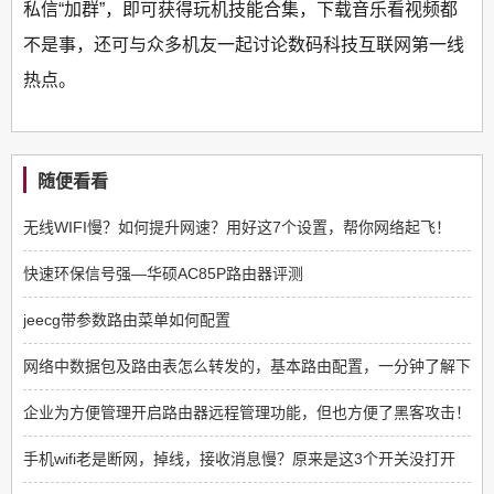
私信“加群”，即可获得玩机技能合集，下载音乐看视频都
不是事，还可与众多机友一起讨论数码科技互联网第一线
热点。
随便看看
无线WIFI慢？如何提升网速？用好这7个设置，帮你网络起飞！
快速环保信号强—华硕AC85P路由器评测
jeecg带参数路由菜单如何配置
网络中数据包及路由表怎么转发的，基本路由配置，一分钟了解下
企业为方便管理开启路由器远程管理功能，但也方便了黑客攻击！
手机wifi老是断网，掉线，接收消息慢？原来是这3个开关没打开