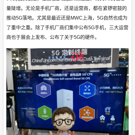
量陡增。无论是手机厂商，还是运营商，都在紧锣密鼓的
推动5G落地。尤其是最近还是MWC上海，5G自然也成为
了重中之重。除了手机厂商们集中公布5G手机，三大运营
商也于展会上发布、公布了关于5G的硬件。