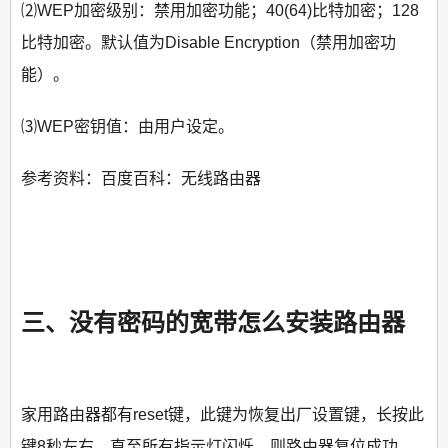
⑵WEP加密级别：禁用加密功能；40(64)比特加密；128
比特加密。默认值为Disable Encryption（禁用加密功
能）。
⑶WEP密钥值：由用户设定。
参考资料：百度百科：无线路由器
三、没有密码的宽带怎么安装路由器
家用路由器都有reset键，此键为恢复出厂设置键，长按此
键8秒左右，直至所有指示灯闪烁，则路由器复位成功，