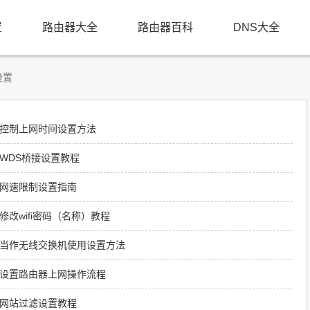
置
路由器大全
路由器百科
DNS大全
设置
线路由器控制上网时间设置方法
路由器WDS桥接设置教程
线路由器网速限制设置指南
路由器修改wifi密码（名称）教程
无线路由器当作无线交换机使用设置方法
线路由器设置路由器上网操作流程
线路由器网站过滤设置教程