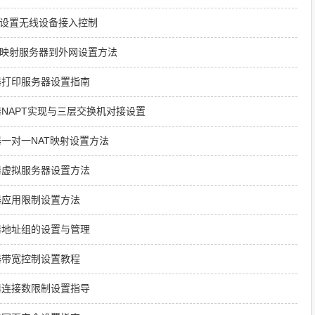
线路由器设置无线设备接入控制
无线路由器映射服务器到外网设置方法
线路由器打印服务器设置指南
无线路由器NAPT实现与三层交换机对接设置
线路由器一对一NAT映射设置方法
线路由器虚拟服务器设置方法
线路由器应用限制设置方法
线路由器地址组的设置与管理
线路由器带宽控制设置教程
线路由器连接数限制设置指导