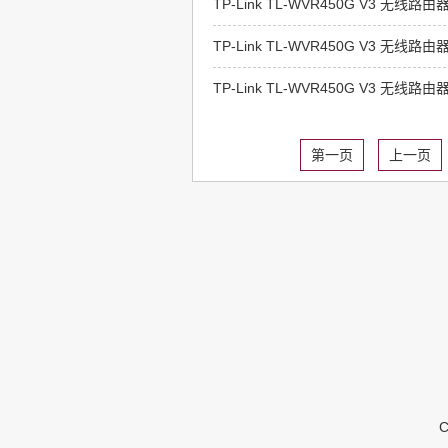
TP-Link TL-WVR450G V3 无
TP-Link TL-WVR450G V3 无
TP-Link TL-WVR450G V3 无
第一页
上一页
C