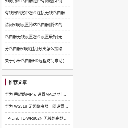
如何判断路由器是否有问题(如何判断路由器是硬件故障)
有线网络宽带怎么连接无线路由器(有线电视宽带连接路由器的方法)
请问如何设置腾达路由器(腾达的路由器怎么设置)
路由器无线设置怎么设置最好(无线路由器怎么搞)
分路由器如何连接(分支怎么接路由器)
关于小米路由器HD远程访问求助(小米路由器青春版怎么设置远程访问)
推荐文章
华为 荣耀路由Pro 设置MAC地址克隆的方法
华为 WS318 无线路由器上网设置指南
TP-Link TL-WR802N 无线路由器中继放大无线信号设置