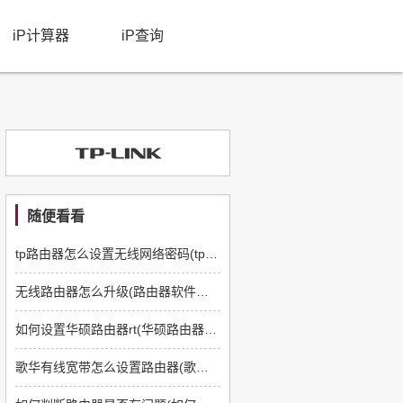
iP计算器
iP查询
随便看看
tp路由器怎么设置无线网络密码(tp路由器怎么设置密码用手机)
无线路由器怎么升级(路由器软件怎么升级)
如何设置华硕路由器rt(华硕路由器无线信道怎么设置)
歌华有线宽带怎么设置路由器(歌华有线的宽带如何设置路由器)