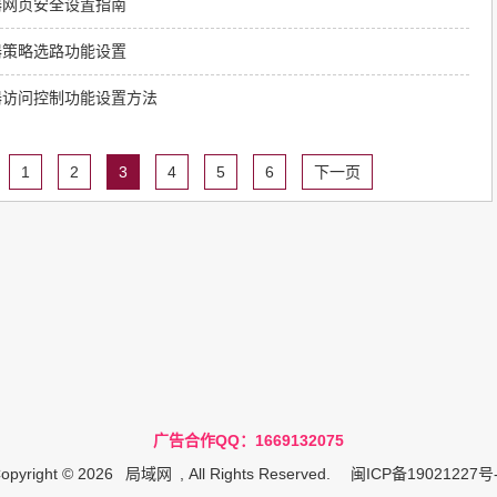
线路由器网页安全设置指南
线路由器策略选路功能设置
线路由器访问控制功能设置方法
1
2
3
4
5
6
下一页
广告合作QQ：1669132075
opyright © 2026
局域网
, All Rights Reserved.
闽ICP备19021227号